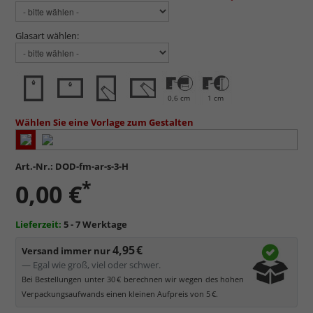
Glasart wählen:
0,6 cm
1 cm
Wählen Sie eine Vorlage zum Gestalten
Art.-Nr.:
DOD-fm-ar-s-3-H
*
0,00 €
Lieferzeit:
5 - 7 Werktage
4,95 €
Versand immer nur
— Egal wie groß, viel oder schwer.
Bei Bestellungen unter 30 € berechnen wir wegen des hohen
Verpackungsaufwands einen kleinen Aufpreis von 5 €.