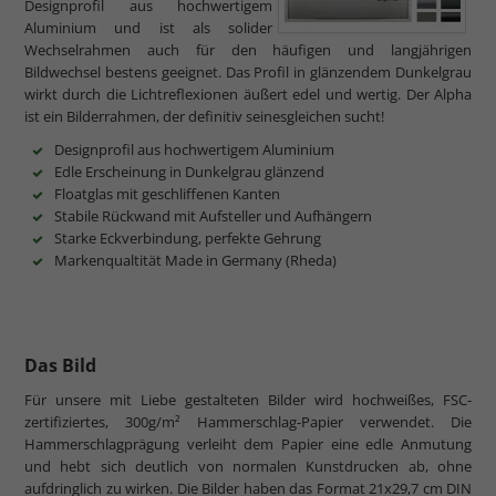
Designprofil aus hochwertigem
Aluminium und ist als solider
Wechselrahmen auch für den häufigen und langjährigen
Bildwechsel bestens geeignet. Das Profil in glänzendem Dunkelgrau
wirkt durch die Lichtreflexionen äußert edel und wertig. Der Alpha
ist ein Bilderrahmen, der definitiv seinesgleichen sucht!
Designprofil aus hochwertigem Aluminium
Edle Erscheinung in Dunkelgrau glänzend
Floatglas mit geschliffenen Kanten
Stabile Rückwand mit Aufsteller und Aufhängern
Starke Eckverbindung, perfekte Gehrung
Markenqualtität Made in Germany (Rheda)
Das Bild
Für unsere mit Liebe gestalteten Bilder wird hochweißes, FSC-
zertifiziertes, 300g/m² Hammerschlag-Papier verwendet. Die
Hammerschlagprägung verleiht dem Papier eine edle Anmutung
und hebt sich deutlich von normalen Kunstdrucken ab, ohne
aufdringlich zu wirken. Die Bilder haben das Format 21x29,7 cm DIN