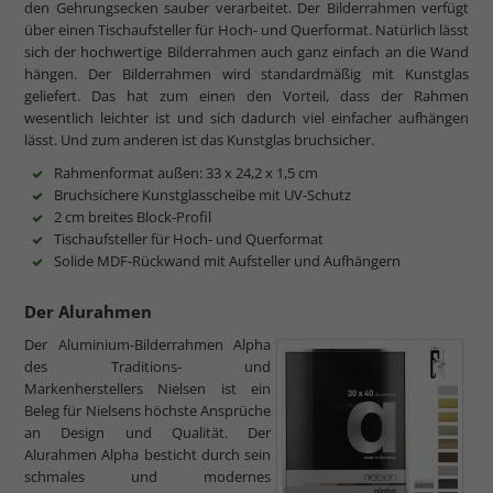
den Gehrungsecken sauber verarbeitet. Der Bilderrahmen verfügt
über einen Tischaufsteller für Hoch- und Querformat. Natürlich lässt
sich der hochwertige Bilderrahmen auch ganz einfach an die Wand
hängen. Der Bilderrahmen wird standardmäßig mit Kunstglas
geliefert. Das hat zum einen den Vorteil, dass der Rahmen
wesentlich leichter ist und sich dadurch viel einfacher aufhängen
lässt. Und zum anderen ist das Kunstglas bruchsicher.
Rahmenformat außen: 33 x 24,2 x 1,5 cm
Bruchsichere Kunstglasscheibe mit UV-Schutz
2 cm breites Block-Profil
Tischaufsteller für Hoch- und Querformat
Solide MDF-Rückwand mit Aufsteller und Aufhängern
Der Alurahmen
Der Aluminium-Bilderrahmen Alpha
des Traditions- und
Markenherstellers Nielsen ist ein
Beleg für Nielsens höchste Ansprüche
an Design und Qualität. Der
Alurahmen Alpha besticht durch sein
schmales und modernes