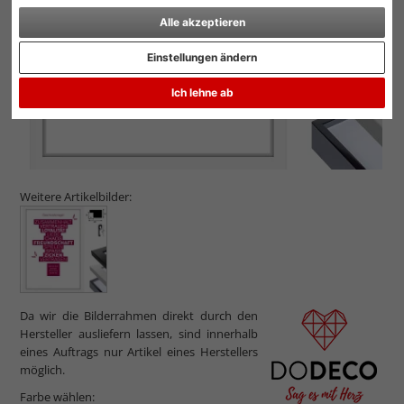
Alle akzeptieren
Einstellungen ändern
Ich lehne ab
Weitere Artikelbilder:
Da wir die Bilderrahmen direkt durch den
Hersteller ausliefern lassen, sind innerhalb
eines Auftrags nur Artikel eines Herstellers
möglich.
Farbe wählen: