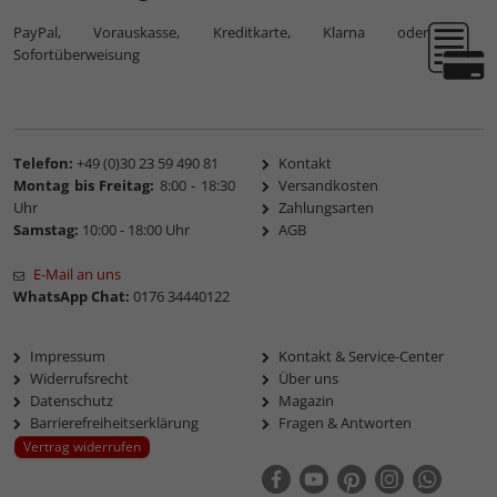
PayPal, Vorauskasse, Kreditkarte, Klarna oder
Sofortüberweisung
Telefon:
+49 (0)30 23 59 490 81
Kontakt
Montag bis Freitag:
8:00 - 18:30
Versandkosten
Uhr
Zahlungsarten
Samstag:
10:00 - 18:00 Uhr
AGB
E-Mail an uns
WhatsApp Chat:
0176 34440122
Impressum
Kontakt & Service-Center
Widerrufsrecht
Über uns
Datenschutz
Magazin
Barrierefreiheitserklärung
Fragen & Antworten
Vertrag widerrufen