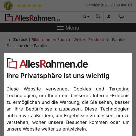
Service: (030) 23 59 490 81
Menü
Zurück
|
Bilderrahmen-Shop
Weitere Produkte
Familie -
Die Liebe einer Familie
Familie - Die Liebe einer
Familie
Ihre Privatsphäre ist uns wichtig
Diese Website verwendet Cookies und Targeting
Technologien, um Ihnen ein besseres Internet-Erlebnis
zu ermöglichen und die Werbung, die Sie sehen, besser
an Ihre Bedürfnisse anzupassen. Diese Technologien
nutzen wir außerdem, um Ergebnisse zu messen, um zu
verstehen, woher unsere Besucher kommen oder um
unsere Website weiter zu entwickeln.