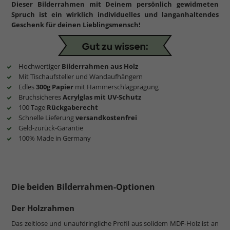
Dieser Bilderrahmen mit Deinem persönlich gewidmeten
Spruch ist ein wirklich individuelles und langanhaltendes
Geschenk für deinen Lieblingsmensch!
Hochwertiger
Bilderrahmen aus Holz
Mit Tischaufsteller und Wandaufhängern
Edles
300g Papier
mit Hammerschlagprägung
Bruchsicheres
Acrylglas mit UV-Schutz
100 Tage
Rückgaberecht
Schnelle Lieferung
versandkostenfrei
Geld-zurück-Garantie
100% Made in Germany
Die beiden Bilderrahmen-Optionen
Der Holzrahmen
Das zeitlose und unaufdringliche Profil aus solidem MDF-Holz ist an