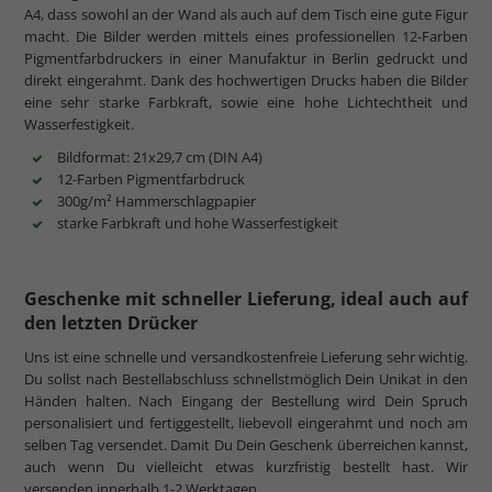
A4, dass sowohl an der Wand als auch auf dem Tisch eine gute Figur
macht. Die Bilder werden mittels eines professionellen 12-Farben
Pigmentfarbdruckers in einer Manufaktur in Berlin gedruckt und
direkt eingerahmt. Dank des hochwertigen Drucks haben die Bilder
eine sehr starke Farbkraft, sowie eine hohe Lichtechtheit und
Wasserfestigkeit.
Bildformat: 21x29,7 cm (DIN A4)
12-Farben Pigmentfarbdruck
300g/m² Hammerschlagpapier
starke Farbkraft und hohe Wasserfestigkeit
Geschenke mit schneller Lieferung, ideal auch auf
den letzten Drücker
Uns ist eine schnelle und versandkostenfreie Lieferung sehr wichtig.
Du sollst nach Bestellabschluss schnellstmöglich Dein Unikat in den
Händen halten. Nach Eingang der Bestellung wird Dein Spruch
personalisiert und fertiggestellt, liebevoll eingerahmt und noch am
selben Tag versendet. Damit Du Dein Geschenk überreichen kannst,
auch wenn Du vielleicht etwas kurzfristig bestellt hast. Wir
versenden innerhalb 1-2 Werktagen.