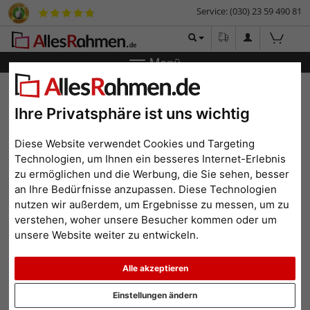
Service: (030) 23 59 490 81
Menü
Zurück
|
Bilderrahmen-Shop
Bilderrahmen
Foto-
Bilderrahmen Platinum Expand
Ihre Privatsphäre ist uns wichtig
Foto-Bilderrahmen Platinum
Expand
Diese Website verwendet Cookies und Targeting
Technologien, um Ihnen ein besseres Internet-Erlebnis
zu ermöglichen und die Werbung, die Sie sehen, besser
an Ihre Bedürfnisse anzupassen. Diese Technologien
nutzen wir außerdem, um Ergebnisse zu messen, um zu
verstehen, woher unsere Besucher kommen oder um
unsere Website weiter zu entwickeln.
Alle akzeptieren
Einstellungen ändern