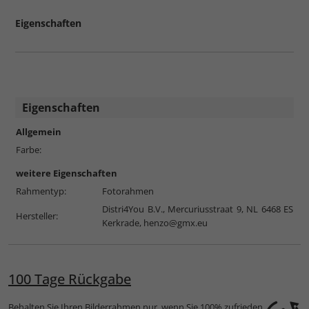
Eigenschaften
Eigenschaften
Allgemein
Farbe:
weitere Eigenschaften
Rahmentyp:
Fotorahmen
Distri4You B.V., Mercuriusstraat 9, NL 6468 ES
Hersteller:
Kerkrade,
henzo@gmx.eu
100 Tage Rückgabe
Behalten Sie Ihren Bilderrahmen nur, wenn Sie 100% zufrieden