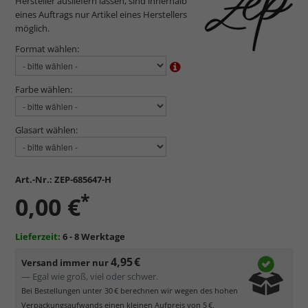
Hersteller ausliefern lassen, sind innerhalb
eines Auftrags nur Artikel eines Herstellers
möglich.
Format wählen:
Farbe wählen:
Glasart wählen:
Art.-Nr.:
ZEP-685647-H
*
0,00 €
Lieferzeit:
6 - 8 Werktage
4,95 €
Versand immer nur
— Egal wie groß, viel oder schwer.
Bei Bestellungen unter 30 € berechnen wir wegen des hohen
Verpackungsaufwands einen kleinen Aufpreis von 5 €.