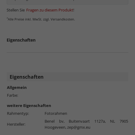
Stellen Sie
Fragen zu diesem Produkt
!
*
Alle Preise inkl. MwSt. zzgl. Versandkosten.
Eigenschaften
Eigenschaften
Allgemein
Farbe:
weitere Eigenschaften
Rahmentyp:
Fotorahmen
Benel bv, Buitenvaart 1127a, NL 7905
Hersteller:
Hoogeveen,
zep@gmx.eu