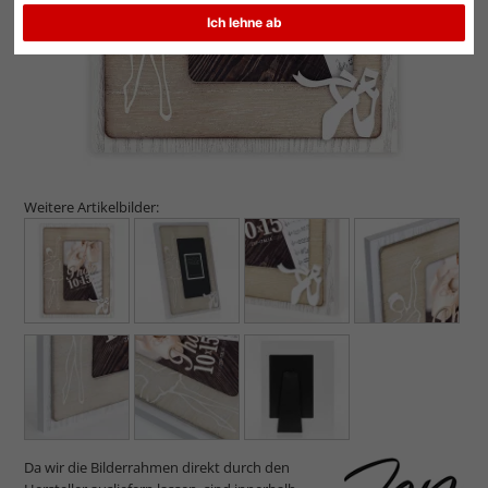
Ich lehne ab
Weitere Artikelbilder:
Da wir die Bilderrahmen direkt durch den