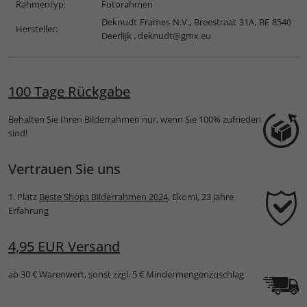
Rahmentyp:
Fotorahmen
Deknudt Frames N.V., Breestraat 31A, BE 8540
Hersteller:
Deerlijk ,
deknudt@gmx.eu
100 Tage Rückgabe
Behalten Sie Ihren Bilderrahmen nur, wenn Sie 100% zufrieden
sind!
Vertrauen Sie uns
1. Platz
Beste Shops Bilderrahmen 2024
, Ekomi, 23 Jahre
Erfahrung
4,95 EUR Versand
ab 30 € Warenwert, sonst zzgl. 5 € Mindermengenzuschlag