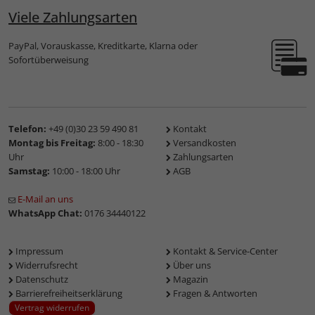
Viele Zahlungsarten
PayPal, Vorauskasse, Kreditkarte, Klarna oder
Sofortüberweisung
Telefon:
+49 (0)30 23 59 490 81
Kontakt
Montag bis Freitag:
8:00 - 18:30
Versandkosten
Uhr
Zahlungsarten
Samstag:
10:00 - 18:00 Uhr
AGB
E-Mail an uns
WhatsApp Chat:
0176 34440122
Impressum
Kontakt & Service-Center
Widerrufsrecht
Über uns
Datenschutz
Magazin
Barrierefreiheitserklärung
Fragen & Antworten
Vertrag widerrufen