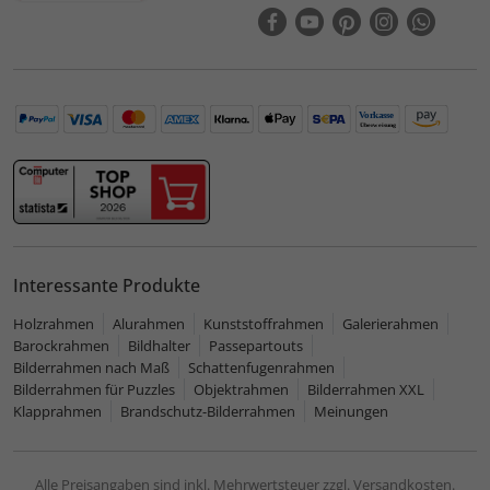
Interessante Produkte
Holzrahmen
Alurahmen
Kunststoffrahmen
Galerierahmen
Barockrahmen
Bildhalter
Passepartouts
Bilderrahmen nach Maß
Schattenfugenrahmen
Bilderrahmen für Puzzles
Objektrahmen
Bilderrahmen XXL
Klapprahmen
Brandschutz-Bilderrahmen
Meinungen
Alle Preisangaben sind inkl. Mehrwertsteuer zzgl. Versandkosten.