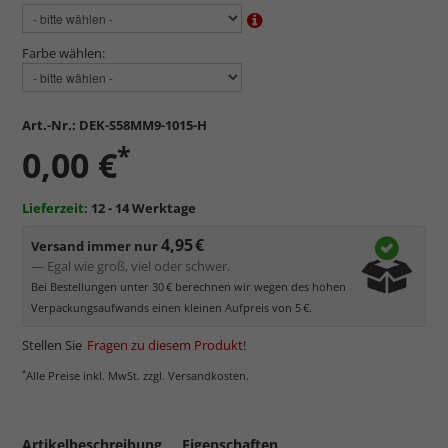
Farbe wählen:
Art.-Nr.:
DEK-S58MM9-1015-H
*
0,00 €
Lieferzeit:
12 - 14 Werktage
4,95 €
Versand immer nur
— Egal wie groß, viel oder schwer.
Bei Bestellungen unter 30 € berechnen wir wegen des hohen
Verpackungsaufwands einen kleinen Aufpreis von 5 €.
Stellen Sie
Fragen zu diesem Produkt
!
*
Alle Preise inkl. MwSt. zzgl. Versandkosten.
Artikelbeschreibung
Eigenschaften