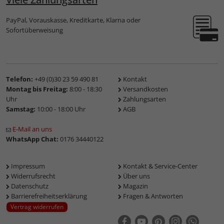
PayPal, Vorauskasse, Kreditkarte, Klarna oder
Sofortüberweisung
Telefon:
+49 (0)30 23 59 490 81
Kontakt
Montag bis Freitag:
8:00 - 18:30
Versandkosten
Uhr
Zahlungsarten
Samstag:
10:00 - 18:00 Uhr
AGB
E-Mail an uns
WhatsApp Chat:
0176 34440122
Impressum
Kontakt & Service-Center
Widerrufsrecht
Über uns
Datenschutz
Magazin
Barrierefreiheitserklärung
Fragen & Antworten
Vertrag widerrufen