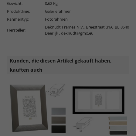
Gewicht:
0,62 Kg
Produktlinie:
Galerierahmen
Rahmentyp:
Fotorahmen
Deknudt Frames N.V., Breestraat 31A, BE 8540
Hersteller:
Deerlijk ,
deknudt@gmx.eu
Kunden, die diesen Artikel gekauft haben,
kauften auch