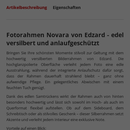
Artikelbeschreibung
Eigenschaften
Fotorahmen Novara von Edzard - edel
versilbert und anlaufgeschützt
Bringen Sie Ihre schönsten Momente stilvoll zur Geltung mit dem
hochwertig versilberten Bilderrahmen von Edzard. Die
hochglanzpolierte Oberfläche verleiht jedem Foto eine edle
Ausstrahlung, während der integrierte Anlaufschutz dafür sorgt,
dass der Rahmen dauerhaft strahlend bleibt – ganz ohne
aufwendige Pflege. Ein gelegentliches Abwischen mit einem
feuchten Tuch genügt.
Dank des edlen Samtrückens wirkt der Rahmen auch von hinten
besonders hochwertig und lässt sich sowohl im Hoch- als auch im
Querformat flexibel aufstellen. Ob auf dem Sideboard, dem
Schreibtisch oder als stilvolles Geschenk – dieser Silberrahmen setzt
Akzente und verleiht jedem Interieur eine exklusive Note.
Vorteile auf einen Blick: