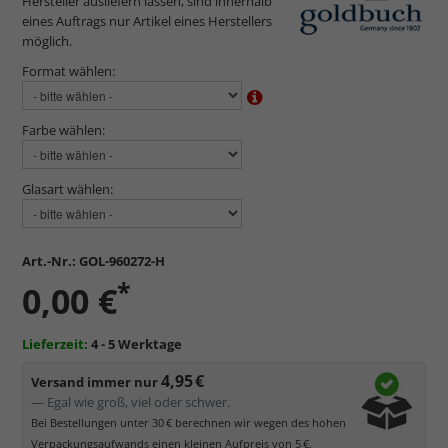
Hersteller ausliefern lassen, sind innerhalb
eines Auftrags nur Artikel eines Herstellers
möglich.
Format wählen:
Farbe wählen:
Glasart wählen:
Art.-Nr.:
GOL-960272-H
*
0,00 €
Lieferzeit:
4 - 5 Werktage
4,95 €
Versand immer nur
— Egal wie groß, viel oder schwer.
Bei Bestellungen unter 30 € berechnen wir wegen des hohen
Verpackungsaufwands einen kleinen Aufpreis von 5 €.