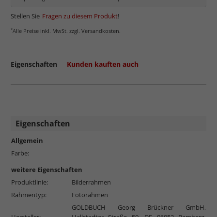
Stellen Sie
Fragen zu diesem Produkt
!
*
Alle Preise inkl. MwSt. zzgl. Versandkosten.
Eigenschaften
Kunden kauften auch
Eigenschaften
Allgemein
Farbe:
weitere Eigenschaften
Produktlinie:
Bilderrahmen
Rahmentyp:
Fotorahmen
GOLDBUCH Georg Brückner GmbH,
Hersteller:
Hallstadter Straße 50, DE 96052 Bamberg,