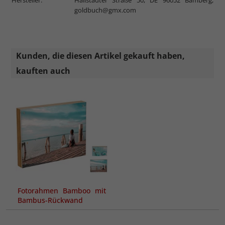
goldbuch@gmx.com
Kunden, die diesen Artikel gekauft haben,
kauften auch
Fotorahmen Bamboo mit
Bambus-Rückwand