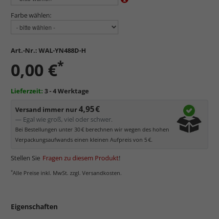
Farbe wählen:
Art.-Nr.:
WAL-YN488D-H
*
0,00 €
Lieferzeit:
3 - 4 Werktage
4,95 €
Versand immer nur
— Egal wie groß, viel oder schwer.
Bei Bestellungen unter 30 € berechnen wir wegen des hohen
Verpackungsaufwands einen kleinen Aufpreis von 5 €.
Stellen Sie
Fragen zu diesem Produkt
!
*
Alle Preise inkl. MwSt. zzgl. Versandkosten.
Eigenschaften