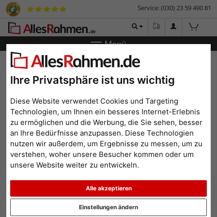
Service: (030) 23 59 490 81
Menü
Zurück
|
Bilderrahmen-Shop
Bilderrahmen
Galerierahmen
Galerierahmen Elemento für 4 Fotos
Ihre Privatsphäre ist uns wichtig
Galerierahmen Elemento für
4 Fotos
Diese Website verwendet Cookies und Targeting
Technologien, um Ihnen ein besseres Internet-Erlebnis
zu ermöglichen und die Werbung, die Sie sehen, besser
an Ihre Bedürfnisse anzupassen. Diese Technologien
nutzen wir außerdem, um Ergebnisse zu messen, um zu
verstehen, woher unsere Besucher kommen oder um
unsere Website weiter zu entwickeln.
Alle akzeptieren
Einstellungen ändern