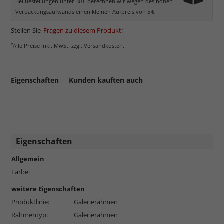
Bei Bestellungen unter 30 € berechnen wir wegen des hohen
Verpackungsaufwands einen kleinen Aufpreis von 5 €.
Stellen Sie
Fragen zu diesem Produkt
!
*
Alle Preise inkl. MwSt. zzgl. Versandkosten.
Eigenschaften
Kunden kauften auch
Eigenschaften
Allgemein
Farbe:
weitere Eigenschaften
Produktlinie:
Galerierahmen
Rahmentyp:
Galerierahmen