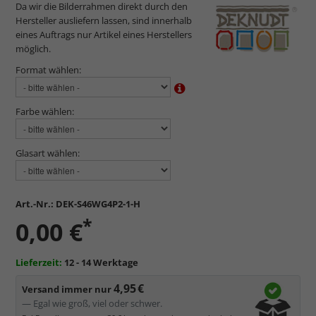
Da wir die Bilderrahmen direkt durch den
Hersteller ausliefern lassen, sind innerhalb
eines Auftrags nur Artikel eines Herstellers
möglich.
Format wählen:
Farbe wählen:
Glasart wählen:
Art.-Nr.:
DEK-S46WG4P2-1-H
*
0,00 €
Lieferzeit:
12 - 14 Werktage
4,95 €
Versand immer nur
— Egal wie groß, viel oder schwer.