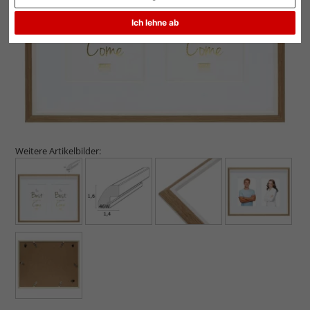
Ich lehne ab
Weitere Artikelbilder: