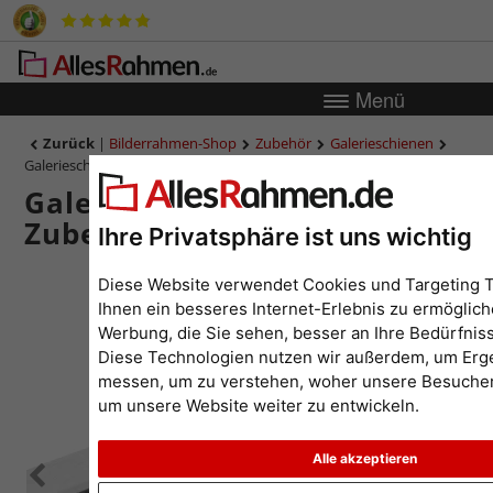
Menü
Zurück
|
Bilderrahmen-Shop
Zubehör
Galerieschienen
Galerieschiene Economy MIT Zubehör
Galerieschiene Economy MIT
Zubehör
Ihre Privatsphäre ist uns wichtig
Diese Website verwendet Cookies und Targeting 
Ihnen ein besseres Internet-Erlebnis zu ermöglich
Werbung, die Sie sehen, besser an Ihre Bedürfnis
Diese Technologien nutzen wir außerdem, um Erg
messen, um zu verstehen, woher unsere Besuch
um unsere Website weiter zu entwickeln.
Alle akzeptieren
Zurück
Weit