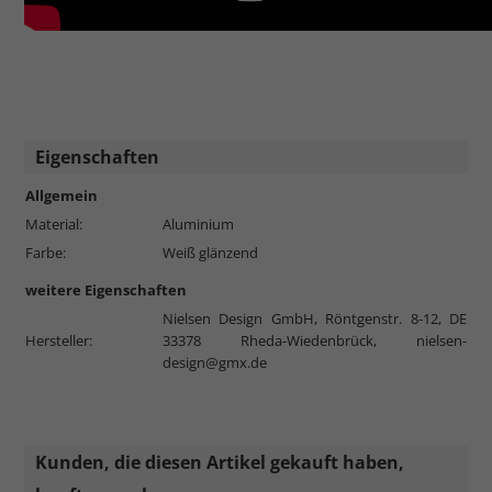
Eigenschaften
Allgemein
Material:
Aluminium
Farbe:
Weiß glänzend
weitere Eigenschaften
Nielsen Design GmbH, Röntgenstr. 8-12, DE
Hersteller:
33378 Rheda-Wiedenbrück,
nielsen-
design@gmx.de
Kunden, die diesen Artikel gekauft haben,