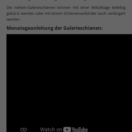
Die nielsen-Galerieschienen können mit einer Metallsäge beliebig
gekürzt werden oder mit einem Schienenverbinder auch verlängert
werden.
Monatageanleitung der Galerieschienen: