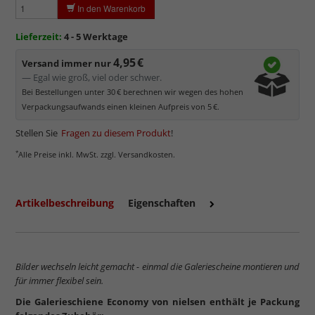
In den Warenkorb
Lieferzeit:
4 - 5 Werktage
4,95 €
Versand immer nur
— Egal wie groß, viel oder schwer.
Bei Bestellungen unter 30 € berechnen wir wegen des hohen
Verpackungsaufwands einen kleinen Aufpreis von 5 €.
Stellen Sie
Fragen zu diesem Produkt
!
*
Alle Preise inkl. MwSt. zzgl. Versandkosten.
Artikelbeschreibung
Eigenschaften
Bilder wechseln leicht gemacht - einmal die Galeriescheine montieren und
für immer flexibel sein.
Die Galerieschiene Economy von nielsen enthält je Packung