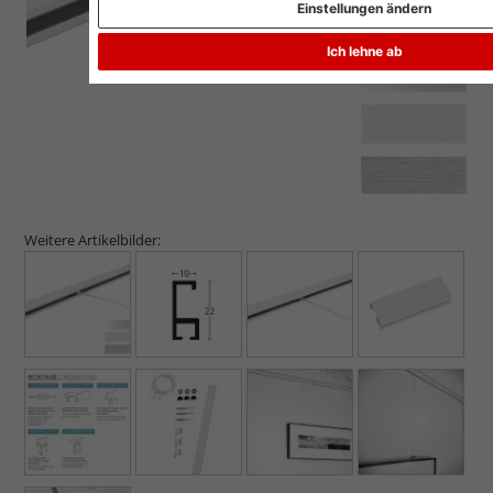
Einstellungen ändern
Ich lehne ab
Weitere Artikelbilder: