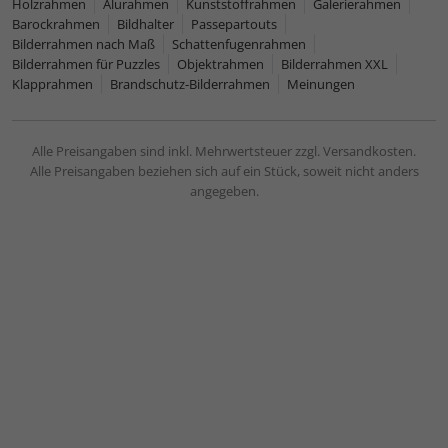
Holzrahmen
Alurahmen
Kunststoffrahmen
Galerierahmen
Barockrahmen
Bildhalter
Passepartouts
Bilderrahmen nach Maß
Schattenfugenrahmen
Bilderrahmen für Puzzles
Objektrahmen
Bilderrahmen XXL
Klapprahmen
Brandschutz-Bilderrahmen
Meinungen
Alle Preisangaben sind inkl. Mehrwertsteuer zzgl. Versandkosten.
Alle Preisangaben beziehen sich auf ein Stück, soweit nicht anders
angegeben.