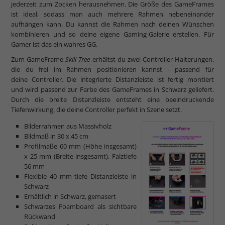
jederzeit zum Zocken herausnehmen. Die Größe des GameFrames
ist ideal, sodass man auch mehrere Rahmen nebeneinander
aufhängen kann. Du kannst die Rahmen nach deinen Wünschen
kombinieren und so deine eigene Gaming-Galerie erstellen. Für
Gamer ist das ein wahres GG.
Zum GameFrame
Skill Tree
erhältst du zwei Controller-Halterungen,
die du frei im Rahmen positionieren kannst - passend für
deine Controller. Die integrierte Distanzleiste ist fertig montiert
und wird passend zur Farbe des GameFrames in Schwarz geliefert.
Durch die breite Distanzleiste entsteht eine beeindruckende
Tiefenwirkung, die deine Controller perfekt in Szene setzt.
Bilderrahmen aus Massivholz
Bildmaß in 30 x 45 cm
Profilmaße 60 mm (Höhe insgesamt)
x 25 mm (Breite insgesamt), Falztiefe
56 mm
Flexible 40 mm tiefe Distanzleiste in
Schwarz
Erhältlich in Schwarz, gemasert
Schwarzes Foamboard als sichtbare
Rückwand