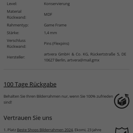
Level:
Konservierung
Material
MDF
Rückwand:
Rahmentyp:
Game Frame
Stärke:
1,4 mm
Verschluss
Pins (Flexpins)
Rückwand:
artvera GmbH & Co. KG, Rückertstraße 5, DE
Hersteller:
10627 Berlin,
artvera@mail.gmx
100 Tage Rückgabe
Behalten Sie Ihren Bilderrahmen nur, wenn Sie 100% zufrieden
sind!
Vertrauen Sie uns
1. Platz
Beste Shops Bilderrahmen 2024
, Ekomi, 23 Jahre