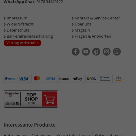
WhatsApp Chat:
0176 34440122
Impressum
Kontakt & Service-Center
Widerrufsrecht
Über uns
Datenschutz
Magazin
Barrierefreiheitserklärung
Fragen & Antworten
Vertrag widerrufen
Interessante Produkte
Holzrahmen
Alurahmen
Kunststoffrahmen
Galerierahmen