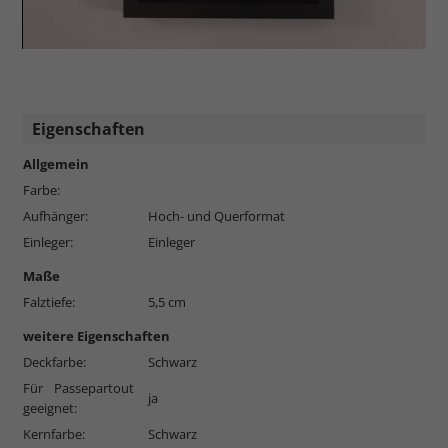
Eigenschaften
Allgemein
Farbe:
Aufhänger:
Hoch- und Querformat
Einleger:
Einleger
Maße
Falztiefe:
5,5 cm
weitere Eigenschaften
Deckfarbe:
Schwarz
Für Passepartout
ja
geeignet:
Kernfarbe:
Schwarz