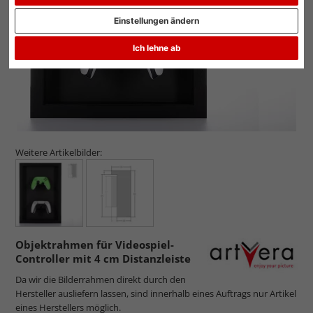
Einstellungen ändern
Ich lehne ab
Weitere Artikelbilder:
Objektrahmen für Videospiel-
Controller mit 4 cm Distanzleiste
Da wir die Bilderrahmen direkt durch den
Hersteller ausliefern lassen, sind innerhalb eines Auftrags nur Artikel
eines Herstellers möglich.