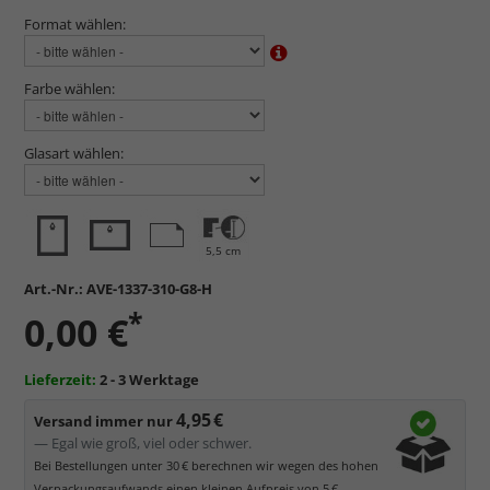
Format wählen:
Farbe wählen:
Glasart wählen:
5,5 cm
Art.-Nr.:
AVE-1337-310-G8-H
*
0,00 €
Lieferzeit:
2 - 3 Werktage
4,95 €
Versand immer nur
— Egal wie groß, viel oder schwer.
Bei Bestellungen unter 30 € berechnen wir wegen des hohen
Verpackungsaufwands einen kleinen Aufpreis von 5 €.