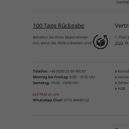
Herstel
100 Tage Rückgabe
Vertr
Behalten Sie Ihren Bilderrahmen
1. Platz
nur, wenn Sie 100% zufrieden sind!
2024
, E
Telefon:
+49 (0)30 23 59 490 81
Konta
Montag bis Freitag:
8:00 - 18:30 Uhr
Versa
Samstag:
10:00 - 18:00 Uhr
Zahlu
AGB
E-Mail an uns
WhatsApp Chat:
0176 34440122