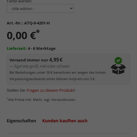
Farbe wählen:
Art.-Nr.:
ATQ-9-4201-H
*
0,00 €
Lieferzeit:
4 - 6 Werktage
4,95 €
Versand immer nur
— Egal wie groß, viel oder schwer.
Bei Bestellungen unter 30 € berechnen wir wegen des hohen
Verpackungsaufwands einen kleinen Aufpreis von 5 €.
Stellen Sie
Fragen zu diesem Produkt
!
*
Alle Preise inkl. MwSt. zzgl. Versandkosten.
Eigenschaften
Kunden kauften auch