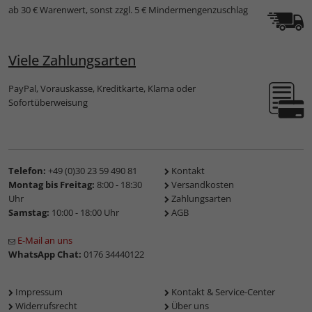
ab 30 € Warenwert, sonst zzgl. 5 € Mindermengenzuschlag
Viele Zahlungsarten
PayPal, Vorauskasse, Kreditkarte, Klarna oder
Sofortüberweisung
Telefon:
+49 (0)30 23 59 490 81
Kontakt
Montag bis Freitag:
8:00 - 18:30
Versandkosten
Uhr
Zahlungsarten
Samstag:
10:00 - 18:00 Uhr
AGB
E-Mail an uns
WhatsApp Chat:
0176 34440122
Impressum
Kontakt & Service-Center
Widerrufsrecht
Über uns