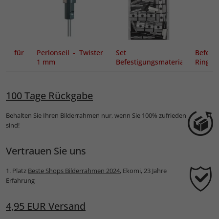
n für
Perlonseil - Twister
Set
Befesti
1 mm
Befestigungsmaterial
Ring Cl
Click Rail
100 Tage Rückgabe
Behalten Sie Ihren Bilderrahmen nur, wenn Sie 100% zufrieden
sind!
Vertrauen Sie uns
1. Platz
Beste Shops Bilderrahmen 2024
, Ekomi, 23 Jahre
Erfahrung
4,95 EUR Versand