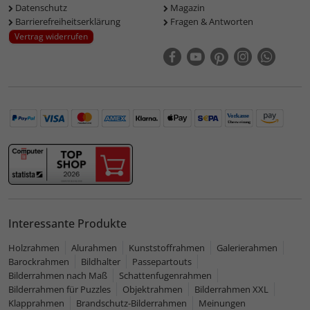
Datenschutz
Magazin
Barrierefreiheitserklärung
Fragen & Antworten
Vertrag widerrufen
Interessante Produkte
Holzrahmen
Alurahmen
Kunststoffrahmen
Galerierahmen
Barockrahmen
Bildhalter
Passepartouts
Bilderrahmen nach Maß
Schattenfugenrahmen
Bilderrahmen für Puzzles
Objektrahmen
Bilderrahmen XXL
Klapprahmen
Brandschutz-Bilderrahmen
Meinungen