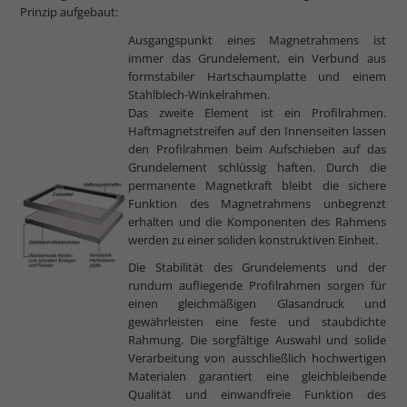
Prinzip aufgebaut:
Ausgangspunkt eines Magnetrahmens ist
immer das Grundelement, ein Verbund aus
formstabiler Hartschaumplatte und einem
Stahlblech-Winkelrahmen.
Das zweite Element ist ein Profilrahmen.
Haftmagnetstreifen auf den Innenseiten lassen
den Profilrahmen beim Aufschieben auf das
Grundelement schlüssig haften. Durch die
permanente Magnetkraft bleibt die sichere
Funktion des Magnetrahmens unbegrenzt
erhalten und die Komponenten des Rahmens
werden zu einer soliden konstruktiven Einheit.
Die Stabilität des Grundelements und der
rundum aufliegende Profilrahmen sorgen für
einen gleichmäßigen Glasandruck und
gewährleisten eine feste und staubdichte
Rahmung. Die sorgfältige Auswahl und solide
Verarbeitung von ausschließlich hochwertigen
Materialen garantiert eine gleichbleibende
Qualität und einwandfreie Funktion des