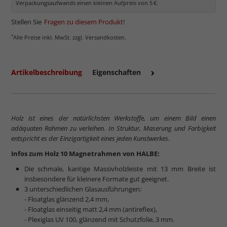
Verpackungsaufwands einen kleinen Aufpreis von 5 €.
Stellen Sie
Fragen zu diesem Produkt
!
*
Alle Preise inkl. MwSt. zzgl. Versandkosten.
Artikelbeschreibung
Eigenschaften
Holz ist eines der natürlichsten Werkstoffe, um einem Bild einen
adäquaten Rahmen zu verleihen. In Struktur, Maserung und Farbigkeit
entspricht es der Einzigartigkeit eines jeden Kunstwerkes.
Infos zum Holz 10 Magnetrahmen von HALBE:
Die schmale, kantige Massivholzleiste mit 13 mm Breite ist
insbesondere für kleinere Formate gut geeignet.
3 unterschiedlichen Glasausführungen:
- Floatglas glänzend 2,4 mm,
- Floatglas einseitig matt 2,4 mm (antireflex),
- Plexiglas UV 100, glänzend mit Schutzfolie, 3 mm.