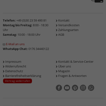
Telefon:
+49 (0)30 23 59 490 81
Kontakt
Montag bis Freitag:
8:00 - 18:30
Versandkosten
Uhr
Zahlungsarten
Samstag:
10:00 - 18:00 Uhr
AGB
E-Mail an uns
WhatsApp Chat:
0176 34440122
Impressum
Kontakt & Service-Center
Widerrufsrecht
Über uns
Datenschutz
Magazin
Barrierefreiheitserklärung
Fragen & Antworten
Vertrag widerrufen