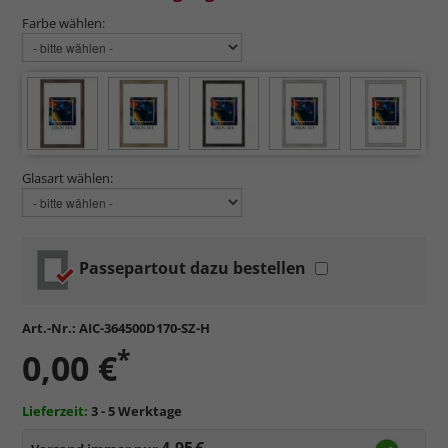
Farbe wählen:
Glasart wählen:
Passepartout dazu bestellen
Art.-Nr.:
AIC-364500D170-SZ-H
*
0,00 €
Lieferzeit:
3 - 5 Werktage
4,95 €