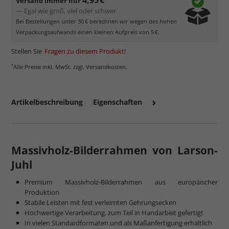
Versand immer nur
— Egal wie groß, viel oder schwer.
Bei Bestellungen unter 30 € berechnen wir wegen des hohen
Verpackungsaufwands einen kleinen Aufpreis von 5 €.
Stellen Sie
Fragen zu diesem Produkt
!
*
Alle Preise inkl. MwSt. zzgl. Versandkosten.
Artikelbeschreibung
Eigenschaften
Massivholz-Bilderrahmen von Larson-
Juhl
Premium Massivholz-Bilderrahmen aus europäischer
Produktion
Stabile Leisten mit fest verleimten Gehrungsecken
Hochwertige Verarbeitung, zum Teil in Handarbeit gefertigt
In vielen Standardformaten und als Maßanfertigung erhältlich