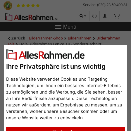
Service: (030) 23 59 490 81
Menü
Zurück
|
Bilderrahmen-Shop
Bilderrahmen
Bilderrahmen
Holz
Holz-Bilderrahmen Fenice 3,0 - Sonderzuschnitt
Holz-Bilderrahmen Fenice
3,0 - Sonderzuschnitt
Ihre Privatsphäre ist uns wichtig
Diese Website verwendet Cookies und Targeting
Technologien, um Ihnen ein besseres Internet-Erlebnis
zu ermöglichen und die Werbung, die Sie sehen, besser
an Ihre Bedürfnisse anzupassen. Diese Technologien
nutzen wir außerdem, um Ergebnisse zu messen, um zu
verstehen, woher unsere Besucher kommen oder um
unsere Website weiter zu entwickeln.
Zurück
Weit