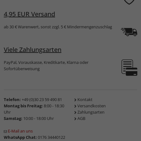
4,95 EUR Versand
ab 30 € Warenwert, sonst zzgl. 5 € Mindermengenzuschlag
Viele Zahlungsarten
PayPal, Vorauskasse, Kreditkarte, Klarna oder
Sofortüberweisung
Telefon:
+49 (0)30 23 59 490 81
Kontakt
Montag bis Freitag:
8:00 - 18:30
Versandkosten
Uhr
Zahlungsarten
Samstag:
10:00 - 18:00 Uhr
AGB
E-Mail an uns
WhatsApp Chat:
0176 34440122