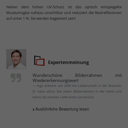
Neben dem hohen UV-Schutz ist das optisch entspiegelte
Museumsglas nahezu unsichtbar und reduziert die Restreflexionen
auf unter 1 %. Sie werden begeistert sein!
Expertenmeinung
Wunderschöne Bilderrahmen mit
Wiedererkennungswert
Ingo arbeitet seit 2009 mit Leidenschaft in der Branche.
Er hatte schon fast jeden Bilderrahmen in der Hand und
kennt die meisten Lieferanten persönlich.
Ausführliche Bewertung lesen