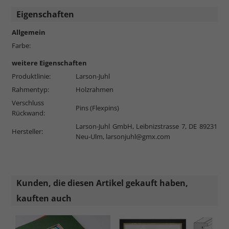
Eigenschaften
Allgemein
Farbe:
weitere Eigenschaften
Produktlinie:
Larson-Juhl
Rahmentyp:
Holzrahmen
Verschluss
Pins (Flexpins)
Rückwand:
Larson-Juhl GmbH, Leibnizstrasse 7, DE 89231
Hersteller:
Neu-Ulm,
larsonjuhl@gmx.com
Kunden, die diesen Artikel gekauft haben,
kauften auch