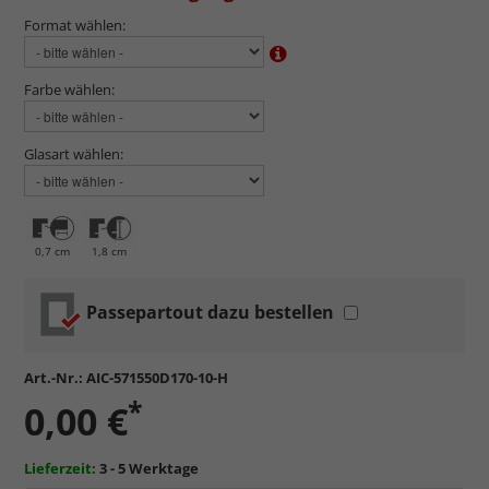
Format wählen:
Farbe wählen:
Glasart wählen:
0,7 cm
1,8 cm
Passepartout dazu bestellen
Art.-Nr.:
AIC-571550D170-10-H
*
0,00 €
Lieferzeit:
3 - 5 Werktage