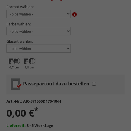
Format wählen:
Farbe wählen:
Glasart wählen:
0,7 cm
1,8 cm
Passepartout dazu bestellen
Art.-Nr.:
AIC-571550D170-10-H
*
0,00 €
Lieferzeit:
3 - 5 Werktage