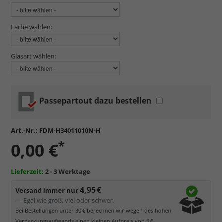
Farbe wählen:
Glasart wählen:
Passepartout dazu bestellen
Art.-Nr.:
FDM-H34011010N-H
*
0,00 €
Lieferzeit:
2 - 3 Werktage
4,95 €
Versand immer nur
— Egal wie groß, viel oder schwer.
Bei Bestellungen unter 30 € berechnen wir wegen des hohen
Verpackungsaufwands einen kleinen Aufpreis von 5 €.