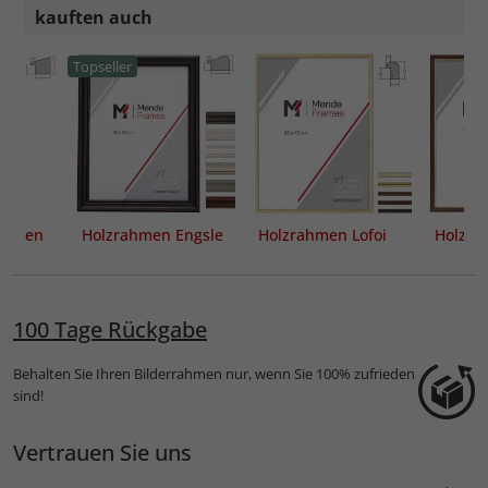
kauften auch
Topseller
rahmen
Holzrahmen Engsle
Holzrahmen Lofoi
Holzr
100 Tage Rückgabe
Behalten Sie Ihren Bilderrahmen nur, wenn Sie 100% zufrieden
sind!
Vertrauen Sie uns