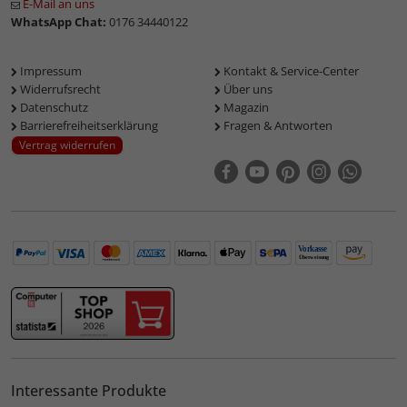
E-Mail an uns
WhatsApp Chat:
0176 34440122
Impressum
Kontakt & Service-Center
Widerrufsrecht
Über uns
Datenschutz
Magazin
Barrierefreiheitserklärung
Fragen & Antworten
Vertrag widerrufen
Interessante Produkte