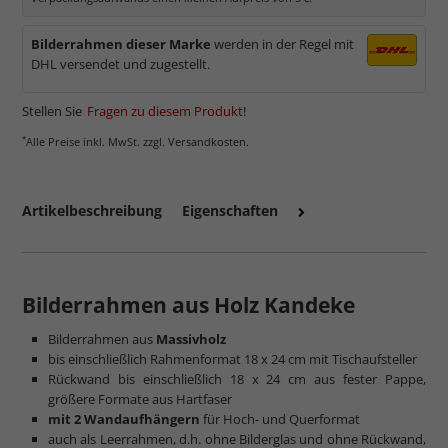
Bilderrahmen dieser Marke
werden in der Regel mit
DHL versendet und zugestellt.
Stellen Sie
Fragen zu diesem Produkt
!
*
Alle Preise inkl. MwSt. zzgl. Versandkosten.
Artikelbeschreibung
Eigenschaften
Bilderrahmen aus Holz Kandeke
Bilderrahmen aus
Massivholz
bis einschließlich Rahmenformat 18 x 24 cm mit Tischaufsteller
Rückwand bis einschließlich 18 x 24 cm aus fester Pappe,
größere Formate aus Hartfaser
mit 2 Wandaufhängern
für Hoch- und Querformat
auch als Leerrahmen, d.h. ohne Bilderglas und ohne Rückwand,