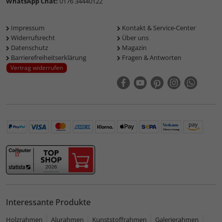
WhatsApp Chat:
0176 34440122
Impressum
Kontakt & Service-Center
Widerrufsrecht
Über uns
Datenschutz
Magazin
Barrierefreiheitserklärung
Fragen & Antworten
Vertrag widerrufen
Interessante Produkte
Holzrahmen
Alurahmen
Kunststoffrahmen
Galerierahmen