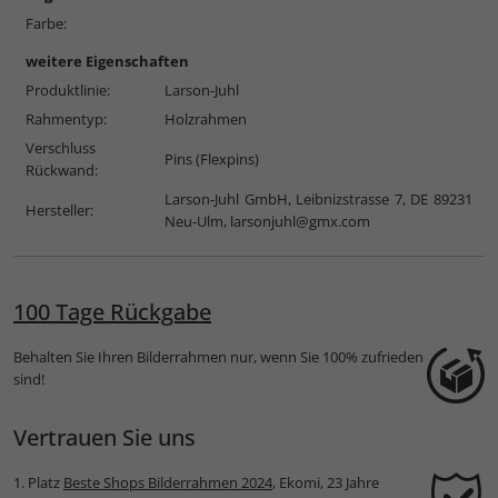
Farbe:
weitere Eigenschaften
Produktlinie:
Larson-Juhl
Rahmentyp:
Holzrahmen
Verschluss
Pins (Flexpins)
Rückwand:
Larson-Juhl GmbH, Leibnizstrasse 7, DE 89231
Hersteller:
Neu-Ulm,
larsonjuhl@gmx.com
100 Tage Rückgabe
Behalten Sie Ihren Bilderrahmen nur, wenn Sie 100% zufrieden
sind!
Vertrauen Sie uns
1. Platz
Beste Shops Bilderrahmen 2024
, Ekomi, 23 Jahre