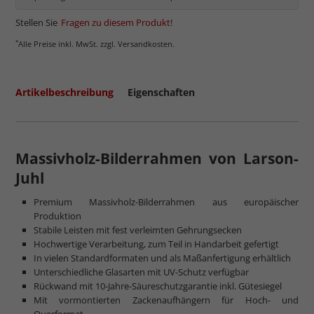
Stellen Sie
Fragen zu diesem Produkt
!
*
Alle Preise inkl. MwSt. zzgl. Versandkosten.
Artikelbeschreibung
Eigenschaften
Massivholz-Bilderrahmen von Larson-
Juhl
Premium Massivholz-Bilderrahmen aus europäischer
Produktion
Stabile Leisten mit fest verleimten Gehrungsecken
Hochwertige Verarbeitung, zum Teil in Handarbeit gefertigt
In vielen Standardformaten und als Maßanfertigung erhältlich
Unterschiedliche Glasarten mit UV-Schutz verfügbar
Rückwand mit 10-Jahre-Säureschutzgarantie inkl. Gütesiegel
Mit vormontierten Zackenaufhängern für Hoch- und
Querformat