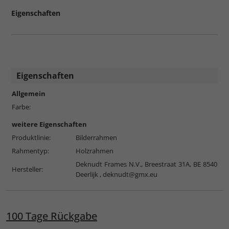
Eigenschaften
Eigenschaften
Allgemein
Farbe:
weitere Eigenschaften
Produktlinie:
Bilderrahmen
Rahmentyp:
Holzrahmen
Deknudt Frames N.V., Breestraat 31A, BE 8540
Hersteller:
Deerlijk ,
deknudt@gmx.eu
100 Tage Rückgabe