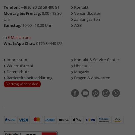
Telefon:
+49 (0)30 23 59 490 81
Kontakt
Montag bis Freitag:
8:00 - 18:30
Versandkosten
Uhr
Zahlungsarten
Samstag:
10:00 - 18:00 Uhr
AGB
E-Mail an uns
WhatsApp Chat:
0176 34440122
Impressum
Kontakt & Service-Center
Widerrufsrecht
Über uns
Datenschutz
Magazin
Barrierefreiheitserklärung
Fragen & Antworten
Vertrag widerrufen