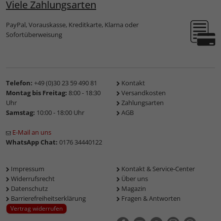
Viele Zahlungsarten
PayPal, Vorauskasse, Kreditkarte, Klarna oder
Sofortüberweisung
Telefon:
+49 (0)30 23 59 490 81
Kontakt
Montag bis Freitag:
8:00 - 18:30
Versandkosten
Uhr
Zahlungsarten
Samstag:
10:00 - 18:00 Uhr
AGB
E-Mail an uns
WhatsApp Chat:
0176 34440122
Impressum
Kontakt & Service-Center
Widerrufsrecht
Über uns
Datenschutz
Magazin
Barrierefreiheitserklärung
Fragen & Antworten
Vertrag widerrufen