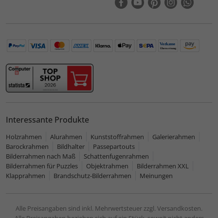
Interessante Produkte
Holzrahmen
Alurahmen
Kunststoffrahmen
Galerierahmen
Barockrahmen
Bildhalter
Passepartouts
Bilderrahmen nach Maß
Schattenfugenrahmen
Bilderrahmen für Puzzles
Objektrahmen
Bilderrahmen XXL
Klapprahmen
Brandschutz-Bilderrahmen
Meinungen
Alle Preisangaben sind inkl. Mehrwertsteuer zzgl. Versandkosten.
Alle Preisangaben beziehen sich auf ein Stück, soweit nicht anders