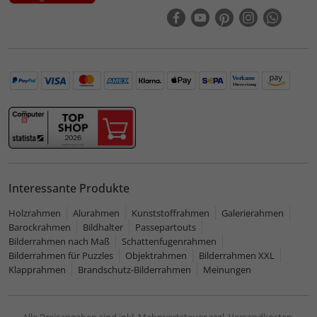
Interessante Produkte
Holzrahmen
Alurahmen
Kunststoffrahmen
Galerierahmen
Barockrahmen
Bildhalter
Passepartouts
Bilderrahmen nach Maß
Schattenfugenrahmen
Bilderrahmen für Puzzles
Objektrahmen
Bilderrahmen XXL
Klapprahmen
Brandschutz-Bilderrahmen
Meinungen
Alle Preisangaben sind inkl. Mehrwertsteuer zzgl. Versandkosten.