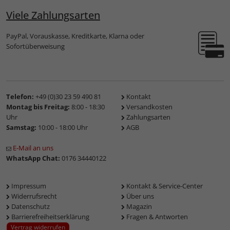
Viele Zahlungsarten
PayPal, Vorauskasse, Kreditkarte, Klarna oder
Sofortüberweisung
Telefon:
+49 (0)30 23 59 490 81
Kontakt
Montag bis Freitag:
8:00 - 18:30
Versandkosten
Uhr
Zahlungsarten
Samstag:
10:00 - 18:00 Uhr
AGB
E-Mail an uns
WhatsApp Chat:
0176 34440122
Impressum
Kontakt & Service-Center
Widerrufsrecht
Über uns
Datenschutz
Magazin
Barrierefreiheitserklärung
Fragen & Antworten
Vertrag widerrufen