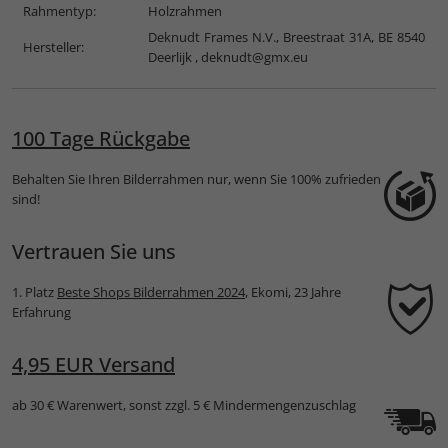
Rahmentyp:
Holzrahmen
Deknudt Frames N.V., Breestraat 31A, BE 8540
Hersteller:
Deerlijk ,
deknudt@gmx.eu
100 Tage Rückgabe
Behalten Sie Ihren Bilderrahmen nur, wenn Sie 100% zufrieden
sind!
Vertrauen Sie uns
1. Platz
Beste Shops Bilderrahmen 2024
, Ekomi, 23 Jahre
Erfahrung
4,95 EUR Versand
ab 30 € Warenwert, sonst zzgl. 5 € Mindermengenzuschlag