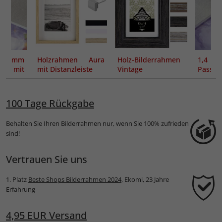
 mm
Holzrahmen Aura
Holz-Bilderrahmen
1,4 m
ut mit
mit Distanzleiste
Vintage
Passep
schnitt
100 Tage Rückgabe
Behalten Sie Ihren Bilderrahmen nur, wenn Sie 100% zufrieden
sind!
Vertrauen Sie uns
1. Platz
Beste Shops Bilderrahmen 2024
, Ekomi, 23 Jahre
Erfahrung
4,95 EUR Versand