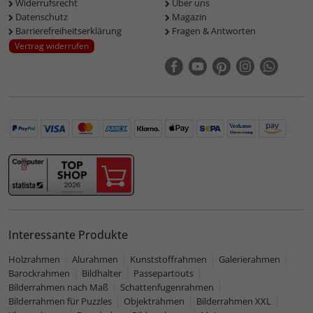
Widerrufsrecht
Über uns
Datenschutz
Magazin
Barrierefreiheitserklärung
Fragen & Antworten
Vertrag widerrufen
Interessante Produkte
Holzrahmen
Alurahmen
Kunststoffrahmen
Galerierahmen
Barockrahmen
Bildhalter
Passepartouts
Bilderrahmen nach Maß
Schattenfugenrahmen
Bilderrahmen für Puzzles
Objektrahmen
Bilderrahmen XXL