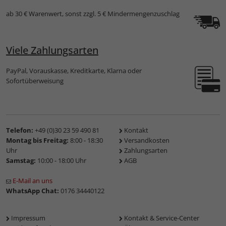
ab 30 € Warenwert, sonst zzgl. 5 € Mindermengenzuschlag
Viele Zahlungsarten
PayPal, Vorauskasse, Kreditkarte, Klarna oder
Sofortüberweisung
Telefon:
+49 (0)30 23 59 490 81
Kontakt
Montag bis Freitag:
8:00 - 18:30
Versandkosten
Uhr
Zahlungsarten
Samstag:
10:00 - 18:00 Uhr
AGB
E-Mail an uns
WhatsApp Chat:
0176 34440122
Impressum
Kontakt & Service-Center