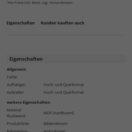
*
Alle Preise inkl. MwSt. zzgl. Versandkosten.
Eigenschaften
Kunden kauften auch
Eigenschaften
Allgemein
Farbe:
Aufhänger:
Hoch- und Querformat
Aufsteller:
Hoch- und Querformat
weitere Eigenschaften
Material
MDF (hardboard)
Rückwand:
Produktlinie:
Bilderrahmen
Rahmentyp:
Holzrahmen