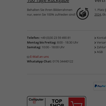
100 Tage Rückgabe
Vertr
Behalten Sie Ihren Bilderrahmen
1. Platz
nur, wenn Sie 100% zufrieden sind!
2024
, E
Telefon:
+49 (0)30 23 59 490 81
Konta
Montag bis Freitag:
8:00 - 18:30 Uhr
Versa
Samstag:
10:00 - 18:00 Uhr
Zahlu
AGB
E-Mail an uns
WhatsApp Chat:
0176 34440122