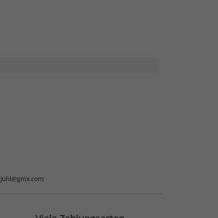
njuhl@gmx.com