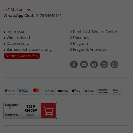
E-Mail an uns
WhatsApp Chat:
0176 34440122
Impressum
Kontakt & Service-Center
Widerrufsrecht
Über uns
Datenschutz
Magazin
Barrierefreiheitserklärung
Fragen & Antworten
Vertrag widerrufen