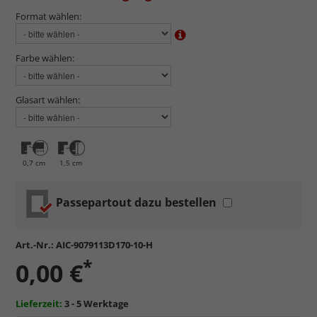
Format wählen:
Farbe wählen:
Glasart wählen:
0,7 cm
1,5 cm
Passepartout dazu bestellen
Art.-Nr.:
AIC-9079113D170-10-H
*
0,00 €
Lieferzeit:
3 - 5 Werktage