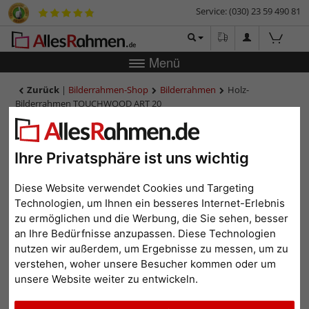
Service: (030) 23 59 490 81
Menü
Zurück
|
Bilderrahmen-Shop
Bilderrahmen
Holz-
Bilderrahmen TOUCHWOOD ART 20
Holz-Bilderrahmen
TOUCHWOOD ART 20
Ihre Privatsphäre ist uns wichtig
Diese Website verwendet Cookies und Targeting
Technologien, um Ihnen ein besseres Internet-Erlebnis
zu ermöglichen und die Werbung, die Sie sehen, besser
an Ihre Bedürfnisse anzupassen. Diese Technologien
nutzen wir außerdem, um Ergebnisse zu messen, um zu
verstehen, woher unsere Besucher kommen oder um
unsere Website weiter zu entwickeln.
Zurück
Weit