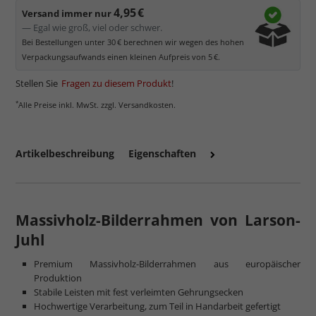
4,95 €
Versand immer nur
— Egal wie groß, viel oder schwer.
Bei Bestellungen unter 30 € berechnen wir wegen des hohen
Verpackungsaufwands einen kleinen Aufpreis von 5 €.
Stellen Sie
Fragen zu diesem Produkt
!
*
Alle Preise inkl. MwSt. zzgl. Versandkosten.
Artikelbeschreibung
Eigenschaften
Massivholz-Bilderrahmen von Larson-
Juhl
Premium Massivholz-Bilderrahmen aus europäischer
Produktion
Stabile Leisten mit fest verleimten Gehrungsecken
Hochwertige Verarbeitung, zum Teil in Handarbeit gefertigt