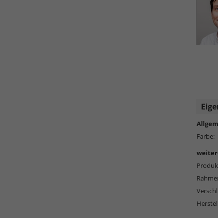
Eige
Allgem
Farbe:
weiter
Produkt
Rahmen
Versch
Herstel