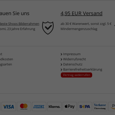
auen Sie uns
4,95 EUR Versand
Beste Shops Bilderrahmen
ab 30 € Warenwert, sonst zzgl. 5 €
komi, 23 Jahre Erfahrung
Mindermengenzuschlag
kt
Impressum
ndkosten
Widerrufsrecht
ngsarten
Datenschutz
Barrierefreiheitserklärung
Vertrag widerrufen