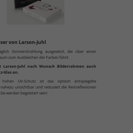
äser von Larson-Juhl
täglich Sonnenstrahlung ausgesetzt, die über einen
raum zum Ausbleichen der Farben führt.
t Larson-Juhl nach Wunsch Bilderrahmen auch
z-Glas an.
ohen UV-Schutz ist das optisch entspiegelte
ahezu unsichtbar und reduziert die Restreflexionen
 Sie werden begeistert sein!