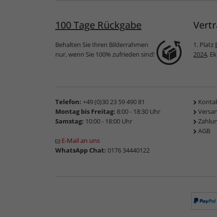
100 Tage Rückgabe
Vertr
Behalten Sie Ihren Bilderrahmen
1. Platz
nur, wenn Sie 100% zufrieden sind!
2024
, E
Telefon:
+49 (0)30 23 59 490 81
Konta
Montag bis Freitag:
8:00 - 18:30 Uhr
Versa
Samstag:
10:00 - 18:00 Uhr
Zahlu
AGB
E-Mail an uns
WhatsApp Chat:
0176 34440122