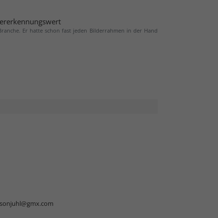
ererkennungswert
 Branche. Er hatte schon fast jeden Bilderrahmen in der Hand
rsonjuhl@gmx.com