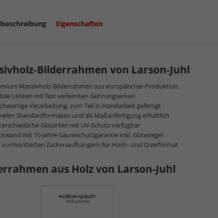
lbeschreibung
Eigenschaften
ivholz-Bilderrahmen von Larson-Juhl
emium Massivholz-Bilderrahmen aus europäischer Produktion
bile Leisten mit fest verleimten Gehrungsecken
hwertige Verarbeitung, zum Teil in Handarbeit gefertigt
vielen Standardformaten und als Maßanfertigung erhältlich
erschiedliche Glasarten mit UV-Schutz verfügbar
kwand mit 10-Jahre-Säureschutzgarantie inkl. Gütesiegel
t vormontierten Zackenaufhängern für Hoch- und Querformat
errahmen aus Holz von Larson-Juhl