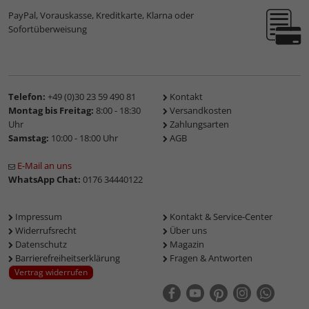
PayPal, Vorauskasse, Kreditkarte, Klarna oder
Sofortüberweisung
Telefon:
+49 (0)30 23 59 490 81
Kontakt
Montag bis Freitag:
8:00 - 18:30
Versandkosten
Uhr
Zahlungsarten
Samstag:
10:00 - 18:00 Uhr
AGB
E-Mail an uns
WhatsApp Chat:
0176 34440122
Impressum
Kontakt & Service-Center
Widerrufsrecht
Über uns
Datenschutz
Magazin
Barrierefreiheitserklärung
Fragen & Antworten
Vertrag widerrufen