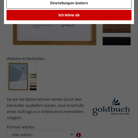
Einstellungen ändern
Ich lehne ab
Weitere Artikelbilder:
Da wir die Bilderrahmen direkt durch den
Hersteller ausliefern lassen, sind innerhalb
eines Auftrags nur Artikel eines Herstellers
möglich.
Format wählen: