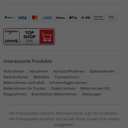
Interessante Produkte
Holzrahmen
Alurahmen
Kunststoffrahmen
Galerierahmen
Barockrahmen
Bildhalter
Passepartouts
Bilderrahmen nach Maß
Schattenfugenrahmen
Bilderrahmen für Puzzles
Objektrahmen
Bilderrahmen XXL
Klapprahmen
Brandschutz-Bilderrahmen
Meinungen
Alle Preisangaben sind inkl. Mehrwertsteuer zzgl. Versandkosten.
Alle Preisangaben beziehen sich auf ein Stück, soweit nicht anders
angegeben.