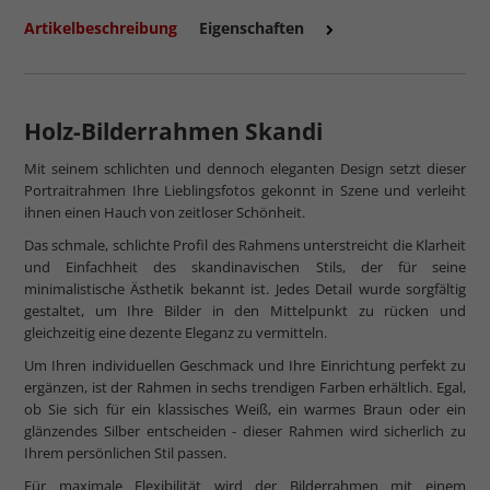
Artikelbeschreibung
Eigenschaften
Holz-Bilderrahmen Skandi
Mit seinem schlichten und dennoch eleganten Design setzt dieser
Portraitrahmen Ihre Lieblingsfotos gekonnt in Szene und verleiht
ihnen einen Hauch von zeitloser Schönheit.
Das schmale, schlichte Profil des Rahmens unterstreicht die Klarheit
und Einfachheit des skandinavischen Stils, der für seine
minimalistische Ästhetik bekannt ist. Jedes Detail wurde sorgfältig
gestaltet, um Ihre Bilder in den Mittelpunkt zu rücken und
gleichzeitig eine dezente Eleganz zu vermitteln.
Um Ihren individuellen Geschmack und Ihre Einrichtung perfekt zu
ergänzen, ist der Rahmen in sechs trendigen Farben erhältlich. Egal,
ob Sie sich für ein klassisches Weiß, ein warmes Braun oder ein
glänzendes Silber entscheiden - dieser Rahmen wird sicherlich zu
Ihrem persönlichen Stil passen.
Für maximale Flexibilität wird der Bilderrahmen mit einem