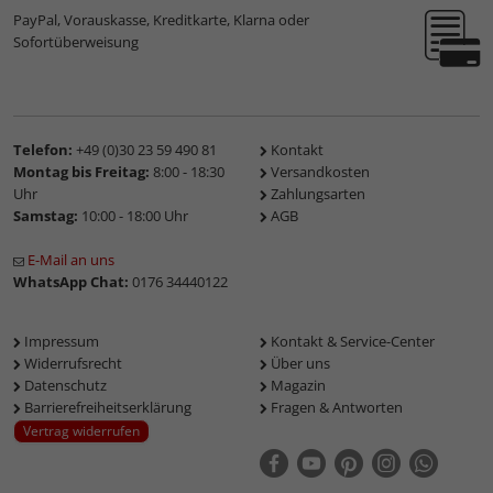
PayPal, Vorauskasse, Kreditkarte, Klarna oder
Sofortüberweisung
Telefon:
+49 (0)30 23 59 490 81
Kontakt
Montag bis Freitag:
8:00 - 18:30
Versandkosten
Uhr
Zahlungsarten
Samstag:
10:00 - 18:00 Uhr
AGB
E-Mail an uns
WhatsApp Chat:
0176 34440122
Impressum
Kontakt & Service-Center
Widerrufsrecht
Über uns
Datenschutz
Magazin
Barrierefreiheitserklärung
Fragen & Antworten
Vertrag widerrufen