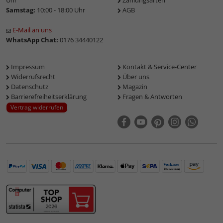
Uhr
Zahlungsarten
Samstag:
10:00 - 18:00 Uhr
AGB
E-Mail an uns
WhatsApp Chat:
0176 34440122
Impressum
Kontakt & Service-Center
Widerrufsrecht
Über uns
Datenschutz
Magazin
Barrierefreiheitserklärung
Fragen & Antworten
Vertrag widerrufen