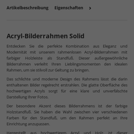
Artikelbeschreibung
Eigenschaften
Acryl-Bilderrahmen Solid
Entdecken Sie die perfekte Kombination aus Eleganz und
Modernität mit unserem rahmenlosen Acryl-Bilderrahmen mit
farbiger Holzleiste als Standfuß. Dieser außergewöhnliche
Bilderrahmen verleiht Ihren Lieblingsmomenten den idealen
Rahmen, um sie stilvoll zur Geltung zu bringen.
Das schlichte und moderne Design des Rahmens lässt die darin
enthaltenen Bilder regelrecht erstrahlen. Die glatte Oberfläche des
hochwertigen Acryls sorgt für eine klare und unverfälschte
Darstellung Ihrer Fotos.
Der besondere Akzent dieses Bilderrahmens ist der farbige
Holzstandfuß. Sie haben die Wahl zwischen vier verschiedenen
Farben für den Standfuß, um den Rahmen perfekt an Ihre
Einrichtung anzupassen.
Hergestellt aus hochwertigem Acryl und Holz, ist dieser