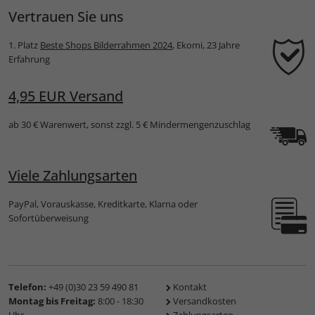
Vertrauen Sie uns
1. Platz
Beste Shops Bilderrahmen 2024
, Ekomi, 23 Jahre
Erfahrung
4,95 EUR Versand
ab 30 € Warenwert, sonst zzgl. 5 € Mindermengenzuschlag
Viele Zahlungsarten
PayPal, Vorauskasse, Kreditkarte, Klarna oder
Sofortüberweisung
Telefon:
+49 (0)30 23 59 490 81
Kontakt
Montag bis Freitag:
8:00 - 18:30
Versandkosten