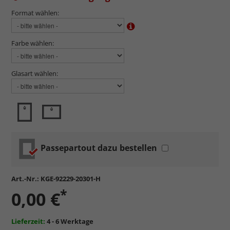
Format wählen:
Farbe wählen:
Glasart wählen:
Passepartout dazu bestellen
Art.-Nr.:
KGE-92229-20301-H
*
0,00 €
Lieferzeit:
4 - 6 Werktage