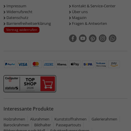
Impressum
Kontakt & Service-Center
Widerrufsrecht
Über uns
Datenschutz
Magazin
Barrierefreiheitserklärung
Fragen & Antworten
Vertrag widerrufen
Interessante Produkte
Holzrahmen
Alurahmen
Kunststoffrahmen
Galerierahmen
Barockrahmen
Bildhalter
Passepartouts
Bilderrahmen nach Maß
Schattenfugenrahmen