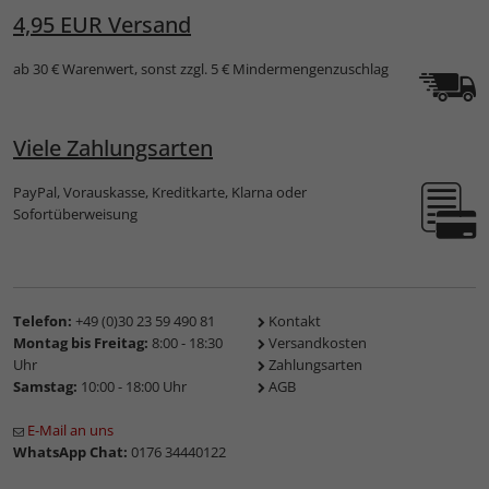
4,95 EUR Versand
ab 30 € Warenwert, sonst zzgl. 5 € Mindermengenzuschlag
Viele Zahlungsarten
PayPal, Vorauskasse, Kreditkarte, Klarna oder
Sofortüberweisung
Telefon:
+49 (0)30 23 59 490 81
Kontakt
Montag bis Freitag:
8:00 - 18:30
Versandkosten
Uhr
Zahlungsarten
Samstag:
10:00 - 18:00 Uhr
AGB
E-Mail an uns
WhatsApp Chat:
0176 34440122