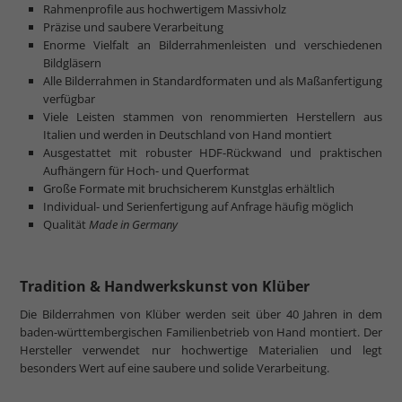
Rahmenprofile aus hochwertigem Massivholz
Präzise und saubere Verarbeitung
Enorme Vielfalt an Bilderrahmenleisten und verschiedenen
Bildgläsern
Alle Bilderrahmen in Standardformaten und als Maßanfertigung
verfügbar
Viele Leisten stammen von renommierten Herstellern aus
Italien und werden in Deutschland von Hand montiert
Ausgestattet mit robuster HDF-Rückwand und praktischen
Aufhängern für Hoch- und Querformat
Große Formate mit bruchsicherem Kunstglas erhältlich
Individual- und Serienfertigung auf Anfrage häufig möglich
Qualität
Made in Germany
Tradition & Handwerkskunst von Klüber
Die Bilderrahmen von Klüber werden seit über 40 Jahren in dem
baden-württembergischen Familienbetrieb von Hand montiert. Der
Hersteller verwendet nur hochwertige Materialien und legt
besonders Wert auf eine saubere und solide Verarbeitung.