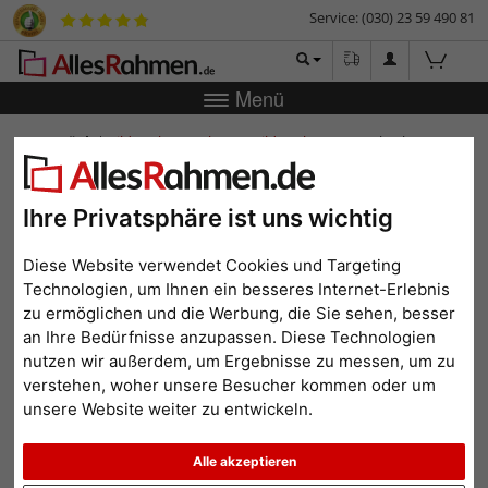
Service: (030) 23 59 490 81
Menü
Zurück
|
Bilderrahmen-Shop
Bilderrahmen
Holzrahmen
Almeria
Holzrahmen Almeria
Ihre Privatsphäre ist uns wichtig
Diese Website verwendet Cookies und Targeting
Technologien, um Ihnen ein besseres Internet-Erlebnis
zu ermöglichen und die Werbung, die Sie sehen, besser
an Ihre Bedürfnisse anzupassen. Diese Technologien
nutzen wir außerdem, um Ergebnisse zu messen, um zu
verstehen, woher unsere Besucher kommen oder um
unsere Website weiter zu entwickeln.
Zurück
Weit
Alle akzeptieren