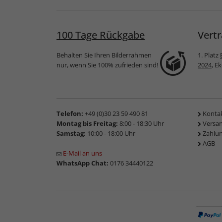
100 Tage Rückgabe
Vertr
Behalten Sie Ihren Bilderrahmen
1. Platz
nur, wenn Sie 100% zufrieden sind!
2024
, E
Telefon:
+49 (0)30 23 59 490 81
Konta
Montag bis Freitag:
8:00 - 18:30 Uhr
Versa
Samstag:
10:00 - 18:00 Uhr
Zahlu
AGB
E-Mail an uns
WhatsApp Chat:
0176 34440122