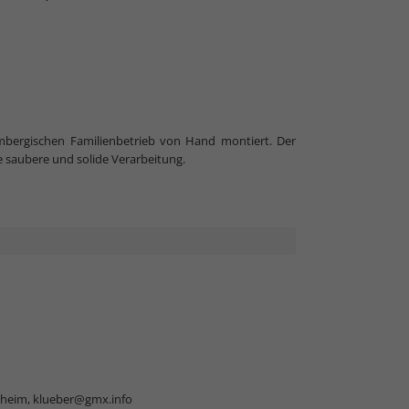
mbergischen Familienbetrieb von Hand montiert. Der
e saubere und solide Verarbeitung.
sheim,
klueber@gmx.info