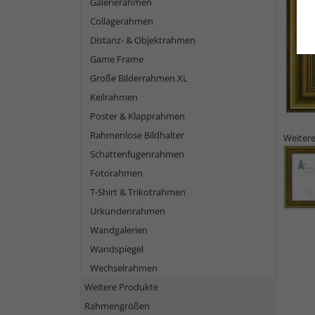
Galerierahmen
Collagerahmen
Distanz- & Objektrahmen
Game Frame
Große Bilderrahmen XL
Keilrahmen
Poster & Klapprahmen
Rahmenlose Bildhalter
Weitere
Schattenfugenrahmen
Fotorahmen
T-Shirt & Trikotrahmen
Urkundenrahmen
Wandgalerien
Wandspiegel
Wechselrahmen
Weitere Produkte
Rahmengrößen