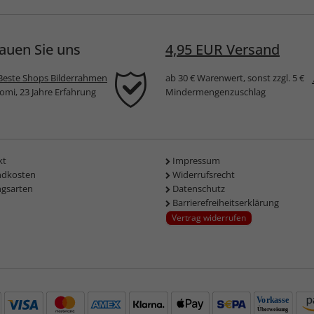
auen Sie uns
4,95 EUR Versand
Beste Shops Bilderrahmen
ab 30 € Warenwert, sonst zzgl. 5 €
komi, 23 Jahre Erfahrung
Mindermengenzuschlag
kt
Impressum
ndkosten
Widerrufsrecht
ngsarten
Datenschutz
Barrierefreiheitserklärung
Vertrag widerrufen