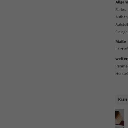
Allgem
Farbe:
Aufhän
Aufstell
Einlege
Maße
Falztief
weiter
Rahmen
Herstel
Kund