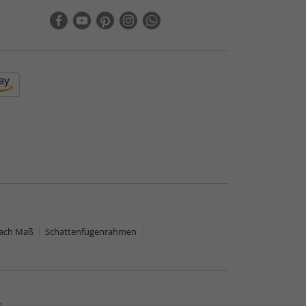
nach Maß
Schattenfugenrahmen
n.