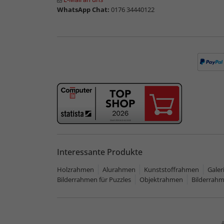
WhatsApp Chat:
0176 34440122
Interessante Produkte
Holzrahmen
Alurahmen
Kunststoffrahmen
Gale
Bilderrahmen für Puzzles
Objektrahmen
Bilderrah
A