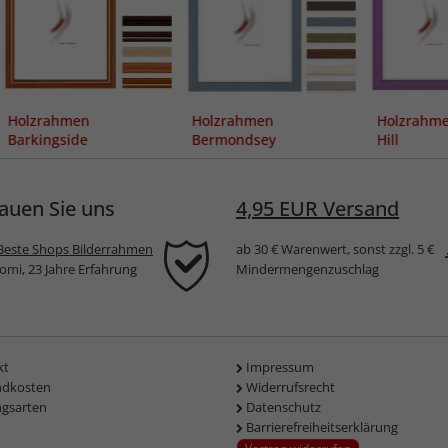
Holzrahmen
Holzrahmen
Holzrahme
Barkingside
Bermondsey
Hill
auen Sie uns
4,95 EUR Versand
Beste Shops Bilderrahmen
ab 30 € Warenwert, sonst zzgl. 5 €
komi, 23 Jahre Erfahrung
Mindermengenzuschlag
kt
Impressum
ndkosten
Widerrufsrecht
ngsarten
Datenschutz
Barrierefreiheitserklärung