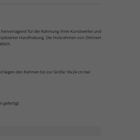
h hervorragend für die Rahmung Ihrer Kunstwerke und
omplizierter Handhabung. Die Holzrahmen von Döhnert
tlich.
nd liegen den Rahmen bis zur Größe 18x24 cm bei
n gefertigt