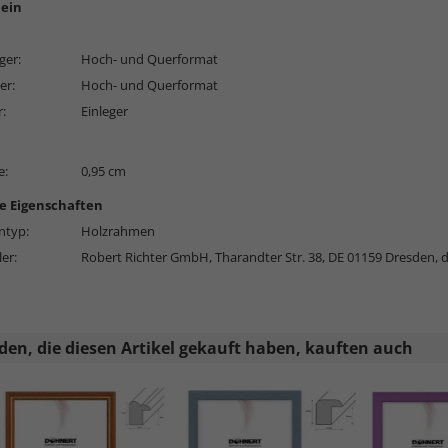
ein
ger:
Hoch- und Querformat
er:
Hoch- und Querformat
r:
Einleger
e:
0,95 cm
e Eigenschaften
typ:
Holzrahmen
ler:
Robert Richter GmbH, Tharandter Str. 38, DE 01159 Dresden,
en, die diesen Artikel gekauft haben, kauften auch