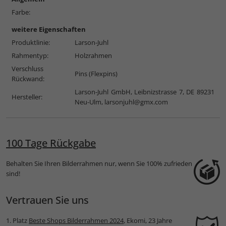
Farbe:
weitere Eigenschaften
Produktlinie:
Larson-Juhl
Rahmentyp:
Holzrahmen
Verschluss
Pins (Flexpins)
Rückwand:
Larson-Juhl GmbH, Leibnizstrasse 7, DE 89231
Hersteller:
Neu-Ulm,
larsonjuhl@gmx.com
100 Tage Rückgabe
Behalten Sie Ihren Bilderrahmen nur, wenn Sie 100% zufrieden
sind!
Vertrauen Sie uns
1. Platz
Beste Shops Bilderrahmen 2024
, Ekomi, 23 Jahre