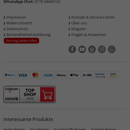
WhatsApp Chat:
0176 34440122
Impressum
Kontakt & Service-Center
Widerrufsrecht
Über uns
Datenschutz
Magazin
Barrierefreiheitserklärung
Fragen & Antworten
Vertrag widerrufen
Interessante Produkte
Holzrahmen
Alurahmen
Kunststoffrahmen
Galerierahmen