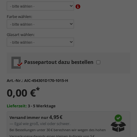
Farbe wählen:
Glasart wählen:
Passepartout dazu bestellen
Art.-Nr.:
AIC-454301D170-1015-H
*
0,00 €
Lieferzeit:
3 - 5 Werktage
4,95 €
Versand immer nur
— Egal wie groß, viel oder schwer.
Bei Bestellungen unter 30 € berechnen wir wegen des hohen
Verpackungsaufwands einen kleinen Aufpreis von 5 €.