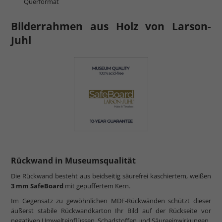
Querformat
Bilderrahmen aus Holz von Larson-
Juhl
Rückwand in Museumsqualität
Die Rückwand besteht aus beidseitig säurefrei kaschiertem, weißen
3 mm SafeBoard
mit gepuffertem Kern.
Im Gegensatz zu gewöhnlichen MDF-Rückwänden schützt dieser
äußerst stabile Rückwandkarton Ihr Bild auf der Rückseite vor
negativen Umwelteinflüssen, Schadstoffen und Säureeinwirkungen.