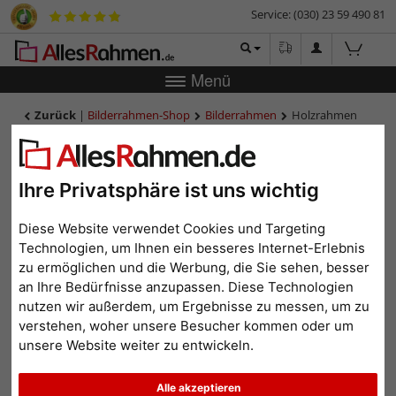
Service: (030) 23 59 490 81
Menü
Zurück
|
Bilderrahmen-Shop
Bilderrahmen
Holzrahmen
Brittany 2,8
Holzrahmen Brittany 2,8
Ihre Privatsphäre ist uns wichtig
Diese Website verwendet Cookies und Targeting
Technologien, um Ihnen ein besseres Internet-Erlebnis
zu ermöglichen und die Werbung, die Sie sehen, besser
an Ihre Bedürfnisse anzupassen. Diese Technologien
nutzen wir außerdem, um Ergebnisse zu messen, um zu
verstehen, woher unsere Besucher kommen oder um
unsere Website weiter zu entwickeln.
Zurück
Weit
Alle akzeptieren