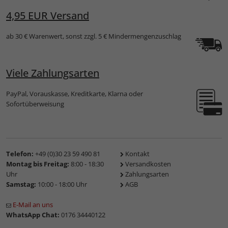
4,95 EUR Versand
ab 30 € Warenwert, sonst zzgl. 5 € Mindermengenzuschlag
Viele Zahlungsarten
PayPal, Vorauskasse, Kreditkarte, Klarna oder
Sofortüberweisung
Telefon:
+49 (0)30 23 59 490 81
Kontakt
Montag bis Freitag:
8:00 - 18:30
Versandkosten
Uhr
Zahlungsarten
Samstag:
10:00 - 18:00 Uhr
AGB
E-Mail an uns
WhatsApp Chat:
0176 34440122