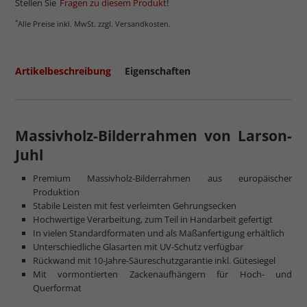
Stellen Sie
Fragen zu diesem Produkt
!
*
Alle Preise inkl. MwSt. zzgl. Versandkosten.
Artikelbeschreibung
Eigenschaften
Massivholz-Bilderrahmen von Larson-
Juhl
Premium Massivholz-Bilderrahmen aus europäischer
Produktion
Stabile Leisten mit fest verleimten Gehrungsecken
Hochwertige Verarbeitung, zum Teil in Handarbeit gefertigt
In vielen Standardformaten und als Maßanfertigung erhältlich
Unterschiedliche Glasarten mit UV-Schutz verfügbar
Rückwand mit 10-Jahre-Säureschutzgarantie inkl. Gütesiegel
Mit vormontierten Zackenaufhängern für Hoch- und
Querformat