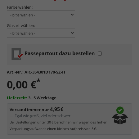
Farbe wählen:
Glasart wählen:
Passepartout dazu bestellen
Art.-Nr.:
AIC-354301D170-SZ-H
*
0,00 €
Lieferzeit:
3 - 5 Werktage
4,95 €
Versand immer nur
— Egal wie groß, viel oder schwer.
Bei Bestellungen unter 30 € berechnen wir wegen des hohen
Verpackungsaufwands einen kleinen Aufpreis von 5 €.