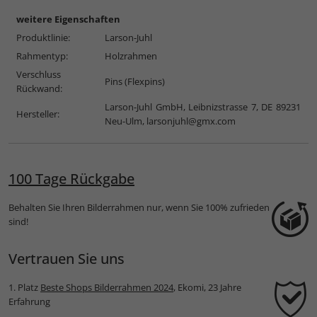
weitere Eigenschaften
Produktlinie:
Larson-Juhl
Rahmentyp:
Holzrahmen
Verschluss
Pins (Flexpins)
Rückwand:
Larson-Juhl GmbH, Leibnizstrasse 7, DE 89231
Hersteller:
Neu-Ulm,
larsonjuhl@gmx.com
100 Tage Rückgabe
Behalten Sie Ihren Bilderrahmen nur, wenn Sie 100% zufrieden
sind!
Vertrauen Sie uns
1. Platz
Beste Shops Bilderrahmen 2024
, Ekomi, 23 Jahre
Erfahrung