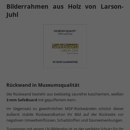
Bilderrahmen aus Holz von Larson-
Juhl
Rückwand in Museumsqualität
Die Rückwand besteht aus beidseitig säurefrei kaschiertem, weißen
3 mm SafeBoard
mit gepuffertem Kern.
Im Gegensatz zu gewöhnlichen MDF-Rückwänden schützt dieser
äußerst stabile Rückwandkarton Ihr Bild auf der Rückseite vor
negativen Umwelteinflüssen, Schadstoffen und Säureeinwirkungen.
Zusammen mit einem UV-Bilderglas ist es der perfekte Schutz für Ihr