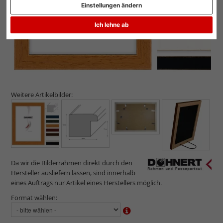
Einstellungen ändern
Ich lehne ab
Weitere Artikelbilder:
Da wir die Bilderrahmen direkt durch den
Hersteller ausliefern lassen, sind innerhalb
eines Auftrags nur Artikel eines Herstellers möglich.
Format wählen: