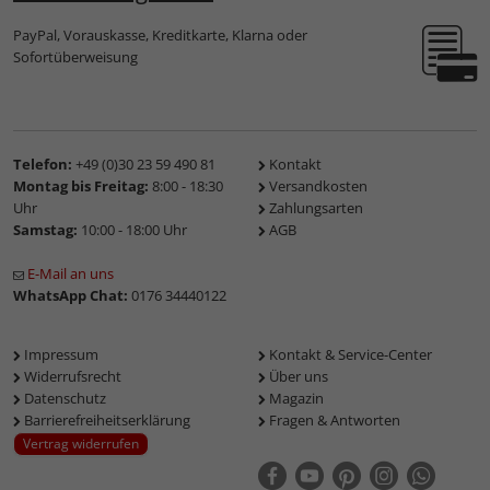
PayPal, Vorauskasse, Kreditkarte, Klarna oder
Sofortüberweisung
Telefon:
+49 (0)30 23 59 490 81
Kontakt
Montag bis Freitag:
8:00 - 18:30
Versandkosten
Uhr
Zahlungsarten
Samstag:
10:00 - 18:00 Uhr
AGB
E-Mail an uns
WhatsApp Chat:
0176 34440122
Impressum
Kontakt & Service-Center
Widerrufsrecht
Über uns
Datenschutz
Magazin
Barrierefreiheitserklärung
Fragen & Antworten
Vertrag widerrufen