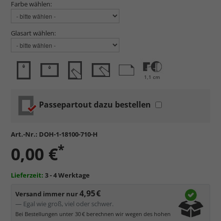
Farbe wählen:
Glasart wählen:
1,1 cm
Passepartout dazu bestellen
Art.-Nr.:
DOH-1-18100-710-H
*
0,00 €
Lieferzeit:
3 - 4 Werktage
4,95 €
Versand immer nur
— Egal wie groß, viel oder schwer.
Bei Bestellungen unter 30 € berechnen wir wegen des hohen