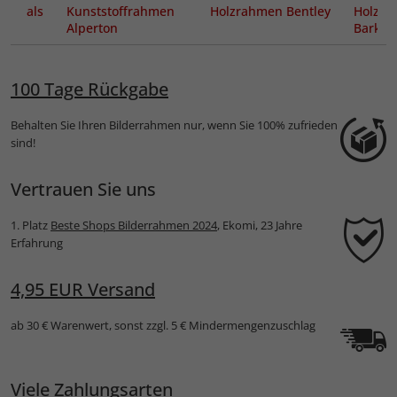
ut als
Kunststoffrahmen
Holzrahmen Bentley
Holzra
ung
Alperton
Barkin
100 Tage Rückgabe
Behalten Sie Ihren Bilderrahmen nur, wenn Sie 100% zufrieden
sind!
Vertrauen Sie uns
1. Platz
Beste Shops Bilderrahmen 2024
, Ekomi, 23 Jahre
Erfahrung
4,95 EUR Versand
ab 30 € Warenwert, sonst zzgl. 5 € Mindermengenzuschlag
Viele Zahlungsarten