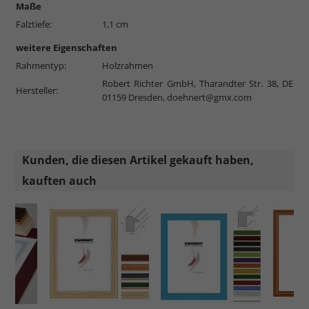
Maße
Falztiefe:
1,1 cm
weitere Eigenschaften
Rahmentyp:
Holzrahmen
Robert Richter GmbH, Tharandter Str. 38, DE
Hersteller:
01159 Dresden,
doehnert@gmx.com
Kunden, die diesen Artikel gekauft haben,
kauften auch