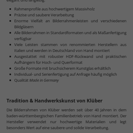
Rahmenprofile aus hochwertigem Massivholz
Präzise und saubere Verarbeitung
Enorme Vielfalt an Bilderrahmenleisten und verschiedenen
Bildgläsern
Alle Bilderrahmen in Standardformaten und als Maßanfertigung
verfügbar
Viele Leisten stammen von renommierten Herstellern aus
Italien und werden in Deutschland von Hand montiert
Ausgestattet mit robuster HDF-Rückwand und praktischen
Aufhängern für Hoch- und Querformat
Große Formate mit bruchsicherem Kunstglas erhältlich
Individual- und Serienfertigung auf Anfrage häufig möglich
Qualität
Made in Germany
Tradition & Handwerkskunst von Klüber
Die Bilderrahmen von Klüber werden seit über 40 Jahren in dem
baden-württembergischen Familienbetrieb von Hand montiert. Der
Hersteller verwendet nur hochwertige Materialien und legt
besonders Wert auf eine saubere und solide Verarbeitung.