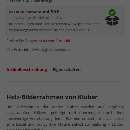
Lieferzeit:
4 - 6 Werktage
4,95 €
Versand immer nur
— Egal wie groß, viel oder schwer.
Bei Bestellungen unter 30 € berechnen wir wegen des hohen
Verpackungsaufwands einen kleinen Aufpreis von 5 €.
Stellen Sie
Fragen zu diesem Produkt
!
*
Alle Preise inkl. MwSt. zzgl. Versandkosten.
Artikelbeschreibung
Eigenschaften
Holz-Bilderrahmen von Klüber
Die Bilderrahmen der Marke Klüber werden aus sorgfältig
ausgewählten Hölzern gefertigt und überzeugen durch ihre
hochwertige Verarbeitung. Jeder Rahmen entsteht mit viel Liebe
zum Detail und bringt Ihre Motive stilvoll zur Geltung – zeitlos,
elegant und langlebig.