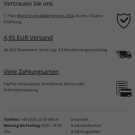
Vertrauen Sie uns
1. Platz
Beste Shops Bilderrahmen 2024
, Ekomi, 23 Jahre
Erfahrung
4,95 EUR Versand
ab 30 € Warenwert, sonst zzgl. 5 € Mindermengenzuschlag
Viele Zahlungsarten
PayPal, Vorauskasse, Kreditkarte, Klarna oder
Sofortüberweisung
Telefon:
+49 (0)30 23 59 490 81
Kontakt
Montag bis Freitag:
8:00 - 18:30
Versandkosten
Uhr
Zahlungsarten