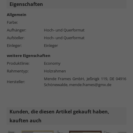
Eigenschaften
Allgemein
Farbe:
Aufhänger:
Hoch- und Querformat
Aufsteller:
Hoch- und Querformat
Einleger:
Einleger
weitere Eigenschaften
Produktlinie:
Economy
Rahmentyp:
Holzrahmen
Mende Frames GmbH, Jeßnigk 119, DE 04916
Hersteller:
Schönewalde,
mende.frames@gmx.de
Kunden, die diesen Artikel gekauft haben,
kauften auch