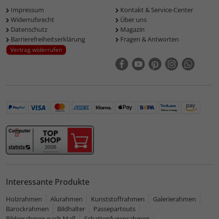
Impressum
Kontakt & Service-Center
Widerrufsrecht
Über uns
Datenschutz
Magazin
Barrierefreiheitserklärung
Fragen & Antworten
Vertrag widerrufen
Interessante Produkte
Holzrahmen
Alurahmen
Kunststoffrahmen
Galerierahmen
Barockrahmen
Bildhalter
Passepartouts
Bilderrahmen nach Maß
Schattenfugenrahmen