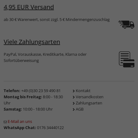
4,95 EUR Versand
ab 30 € Warenwert, sonst zzgl. 5 € Mindermengenzuschlag
Viele Zahlungsarten
PayPal, Vorauskasse, Kreditkarte, Klarna oder
Sofortüberweisung
Telefon:
+49 (0)30 23 59 490 81
Kontakt
Montag bis Freitag:
8:00 - 18:30
Versandkosten
Uhr
Zahlungsarten
Samstag:
10:00 - 18:00 Uhr
AGB
E-Mail an uns
WhatsApp Chat:
0176 34440122