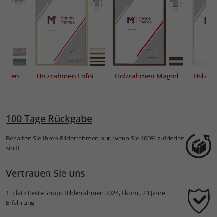
rahmen
Holzrahmen Lofoi
Holzrahmen Magod
Holzra
Maß
100 Tage Rückgabe
Behalten Sie Ihren Bilderrahmen nur, wenn Sie 100% zufrieden
sind!
Vertrauen Sie uns
1. Platz
Beste Shops Bilderrahmen 2024
, Ekomi, 23 Jahre
Erfahrung