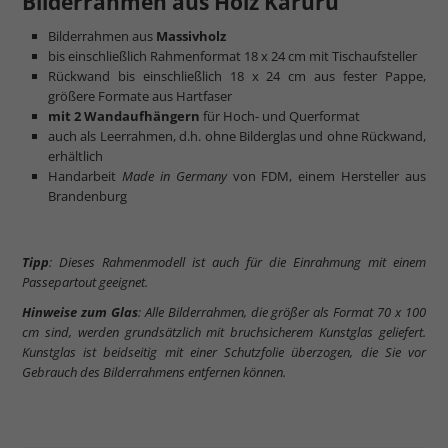
Bilderrahmen aus Holz Karuru
Bilderrahmen aus
Massivholz
bis einschließlich Rahmenformat 18 x 24 cm mit Tischaufsteller
Rückwand bis einschließlich 18 x 24 cm aus fester Pappe,
größere Formate aus Hartfaser
mit 2 Wandaufhängern
für Hoch- und Querformat
auch als Leerrahmen, d.h. ohne Bilderglas und ohne Rückwand,
erhältlich
Handarbeit
Made in Germany
von FDM, einem Hersteller aus
Brandenburg
Tipp
: Dieses Rahmenmodell ist auch für die Einrahmung mit einem
Passepartout geeignet.
Hinweise zum Glas
: Alle Bilderrahmen, die größer als Format 70 x 100
cm sind, werden grundsätzlich mit bruchsicherem Kunstglas geliefert.
Kunstglas ist beidseitig mit einer Schutzfolie überzogen, die Sie vor
Gebrauch des Bilderrahmens entfernen können.