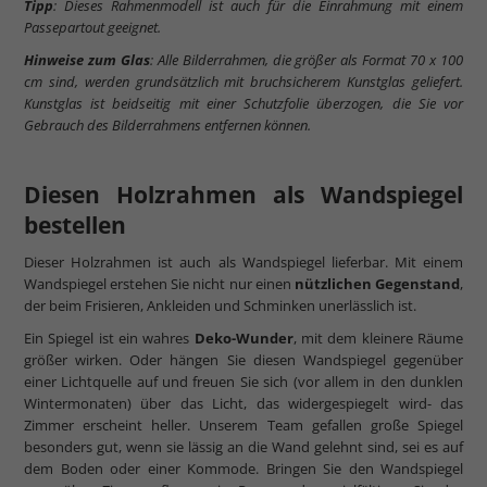
Tipp
: Dieses Rahmenmodell ist auch für die Einrahmung mit einem
Passepartout geeignet.
Hinweise zum Glas
: Alle Bilderrahmen, die größer als Format 70 x 100
cm sind, werden grundsätzlich mit bruchsicherem Kunstglas geliefert.
Kunstglas ist beidseitig mit einer Schutzfolie überzogen, die Sie vor
Gebrauch des Bilderrahmens entfernen können.
Diesen Holzrahmen als Wandspiegel
bestellen
Dieser Holzrahmen ist auch als Wandspiegel lieferbar. Mit einem
Wandspiegel erstehen Sie nicht nur einen
nützlichen Gegenstand
,
der beim Frisieren, Ankleiden und Schminken unerlässlich ist.
Ein Spiegel ist ein wahres
Deko-Wunder
, mit dem kleinere Räume
größer wirken. Oder hängen Sie diesen Wandspiegel gegenüber
einer Lichtquelle auf und freuen Sie sich (vor allem in den dunklen
Wintermonaten) über das Licht, das widergespiegelt wird- das
Zimmer erscheint heller. Unserem Team gefallen große Spiegel
besonders gut, wenn sie lässig an die Wand gelehnt sind, sei es auf
dem Boden oder einer Kommode. Bringen Sie den Wandspiegel