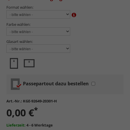
Format wählen:
Farbe wählen:
Glasart wählen:
Passepartout dazu bestellen
Art.-Nr.:
KGE-92649-20301-H
*
0,00 €
Lieferzeit:
4 - 6 Werktage