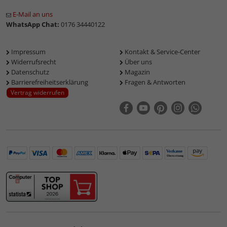
E-Mail an uns
WhatsApp Chat:
0176 34440122
Impressum
Kontakt & Service-Center
Widerrufsrecht
Über uns
Datenschutz
Magazin
Barrierefreiheitserklärung
Fragen & Antworten
Vertrag widerrufen