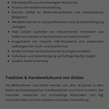
Rahmenprofile aus hochwertigem Massivholz
Präzise und saubere Verarbeitung
Enorme Vielfalt an Bilderrahmenleisten und verschiedenen
Bildgläsern
Alle Bilderrahmen in Standardformaten und als Maßanfertigung
verfügbar
Viele Leisten stammen von renommierten Herstellern aus
Italien und werden in Deutschland von Hand montiert
Ausgestattet mit robuster HDF-Rückwand und praktischen
Aufhängern für Hoch- und Querformat
Große Formate mit bruchsicherem Kunstglas erhältlich
Individual- und Serienfertigung auf Anfrage häufig möglich
Qualität
Made in Germany
Tradition & Handwerkskunst von Klüber
Die Bilderrahmen von Klüber werden seit über 40 Jahren in dem
baden-württembergischen Familienbetrieb von Hand montiert. Der
Hersteller verwendet nur hochwertige Materialien und legt
besonders Wert auf eine saubere und solide Verarbeitung.