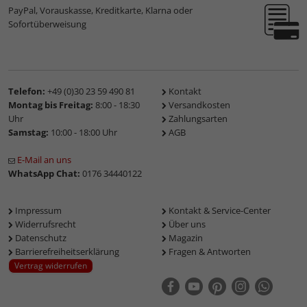
PayPal, Vorauskasse, Kreditkarte, Klarna oder
Sofortüberweisung
Telefon:
+49 (0)30 23 59 490 81
Kontakt
Montag bis Freitag:
8:00 - 18:30
Versandkosten
Uhr
Zahlungsarten
Samstag:
10:00 - 18:00 Uhr
AGB
E-Mail an uns
WhatsApp Chat:
0176 34440122
Impressum
Kontakt & Service-Center
Widerrufsrecht
Über uns
Datenschutz
Magazin
Barrierefreiheitserklärung
Fragen & Antworten
Vertrag widerrufen