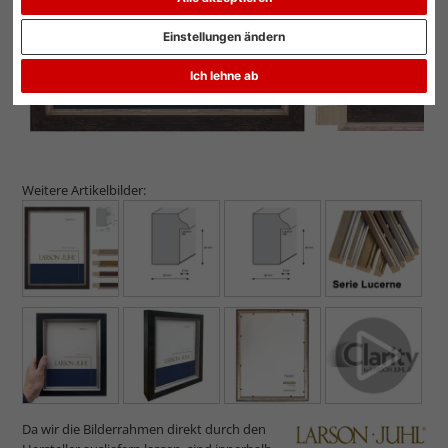
Einstellungen ändern
Ich lehne ab
Weitere Artikelbilder:
Da wir die Bilderrahmen direkt durch den