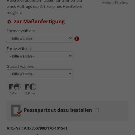
Hersteller ausliefern lassen, sind innerhalb
eines Auftrags nur Artikel eines Herstellers
möglich.
zur Maßanfertigung
Format wählen:
Farbe wählen:
Glasart wählen:
0,8 cm
2,8 cm
Passepartout dazu bestellen
Art.-Nr.:
AIC-350790D170-1015-H