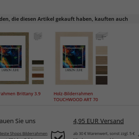
en, die diesen Artikel gekauft haben, kauften auch
rahmen Brittany 3.9
Holz-Bilderrahmen
TOUCHWOOD ART 70
auen Sie uns
4,95 EUR Versand
Beste Shops Bilderrahmen
ab 30 € Warenwert, sonst zzgl. 5 €