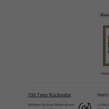
Kund
Holz
100 Tage Rückgabe
Vertr
Behalten Sie Ihren Bilderrahmen
1. Platz