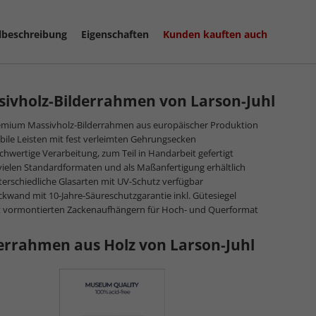
lbeschreibung
Eigenschaften
Kunden kauften auch
ivholz-Bilderrahmen von Larson-Juhl
emium Massivholz-Bilderrahmen aus europäischer Produktion
bile Leisten mit fest verleimten Gehrungsecken
hwertige Verarbeitung, zum Teil in Handarbeit gefertigt
vielen Standardformaten und als Maßanfertigung erhältlich
erschiedliche Glasarten mit UV-Schutz verfügbar
kwand mit 10-Jahre-Säureschutzgarantie inkl. Gütesiegel
t vormontierten Zackenaufhängern für Hoch- und Querformat
errahmen aus Holz von Larson-Juhl