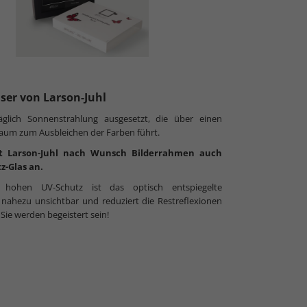
äser von Larson-Juhl
täglich Sonnenstrahlung ausgesetzt, die über einen
raum zum Ausbleichen der Farben führt.
t Larson-Juhl nach Wunsch Bilderrahmen auch
z-Glas an.
ohen UV-Schutz ist das optisch entspiegelte
ahezu unsichtbar und reduziert die Restreflexionen
 Sie werden begeistert sein!