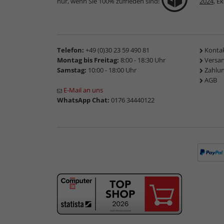
nur, wenn Sie 100% zufrieden sind!
2024
, E
Telefon:
+49 (0)30 23 59 490 81
Konta
Montag bis Freitag:
8:00 - 18:30 Uhr
Versa
Samstag:
10:00 - 18:00 Uhr
Zahlu
AGB
E-Mail an uns
WhatsApp Chat:
0176 34440122