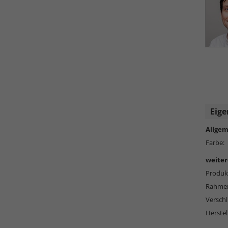
Eige
Allgem
Farbe:
weiter
Produkt
Rahmen
Versch
Herstel