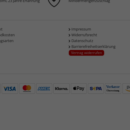
komi, 23 Jahre Erfahrung
Mindermengenzuschlag
kt
Impressum
ndkosten
Widerrufsrecht
ngsarten
Datenschutz
Barrierefreiheitserklärung
Vertrag widerrufen