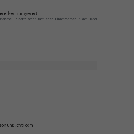
ererkennungswert
 Branche. Er hatte schon fast jeden Bilderrahmen in der Hand
rsonjuhl@gmx.com