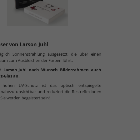
äser von Larson-Juhl
täglich Sonnenstrahlung ausgesetzt, die über einen
raum zum Ausbleichen der Farben führt.
t Larson-Juhl nach Wunsch Bilderrahmen auch
z-Glas an.
ohen UV-Schutz ist das optisch entspiegelte
ahezu unsichtbar und reduziert die Restreflexionen
 Sie werden begeistert sein!