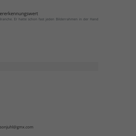
ererkennungswert
 Branche. Er hatte schon fast jeden Bilderrahmen in der Hand
rsonjuhl@gmx.com