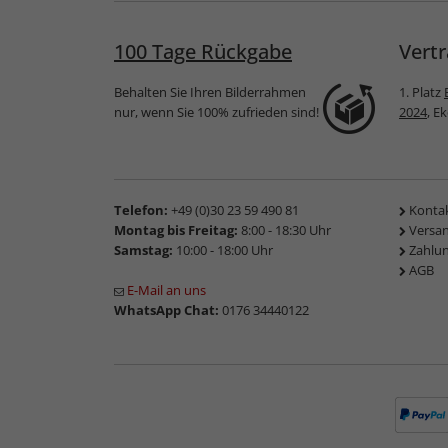
100 Tage Rückgabe
Vertr
Behalten Sie Ihren Bilderrahmen
1. Platz
nur, wenn Sie 100% zufrieden sind!
2024
, E
Telefon:
+49 (0)30 23 59 490 81
Konta
Montag bis Freitag:
8:00 - 18:30 Uhr
Versa
Samstag:
10:00 - 18:00 Uhr
Zahlu
AGB
E-Mail an uns
WhatsApp Chat:
0176 34440122