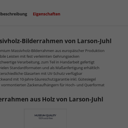
lbeschreibung
Eigenschaften
ivholz-Bilderrahmen von Larson-Juhl
emium Massivholz-Bilderrahmen aus europäischer Produktion
bile Leisten mit fest verleimten Gehrungsecken
hwertige Verarbeitung, zum Teil in Handarbeit gefertigt
vielen Standardformaten und als Maßanfertigung erhältlich
erschiedliche Glasarten mit UV-Schutz verfügbar
kwand mit 10-Jahre-Säureschutzgarantie inkl. Gütesiegel
t vormontierten Zackenaufhängern für Hoch- und Querformat
errahmen aus Holz von Larson-Juhl