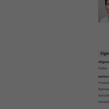
Eige
Allgem
Farbe:
weiter
Produkt
Rahmen
Versch
Herstel