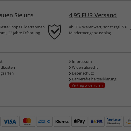
auen Sie uns
4,95 EUR Versand
Beste Shops Bilderrahmen
ab 30 € Warenwert, sonst zzgl. 5 €
komi, 23 Jahre Erfahrung
Mindermengenzuschlag
kt
Impressum
ndkosten
Widerrufsrecht
ngsarten
Datenschutz
Barrierefreiheitserklärung
Vertrag widerrufen