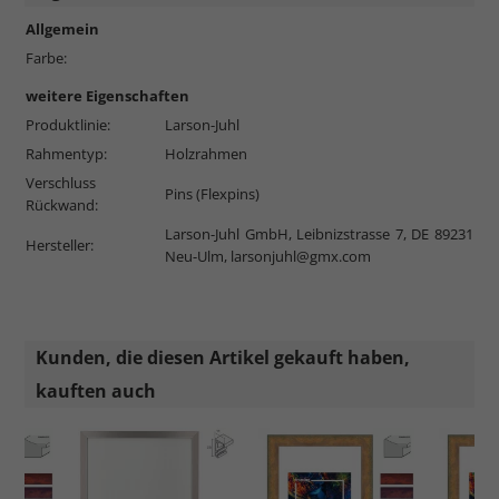
Allgemein
Farbe:
weitere Eigenschaften
Produktlinie:
Larson-Juhl
Rahmentyp:
Holzrahmen
Verschluss
Pins (Flexpins)
Rückwand:
Larson-Juhl GmbH, Leibnizstrasse 7, DE 89231
Hersteller:
Neu-Ulm,
larsonjuhl@gmx.com
Kunden, die diesen Artikel gekauft haben,
kauften auch