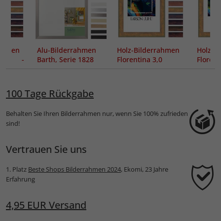
rahmen
Alu-Bilderrahmen
Holz-Bilderrahmen
Holz-B
 3,0 -
Barth, Serie 1828
Florentina 3,0
Flore
nitt
Sonder
100 Tage Rückgabe
Behalten Sie Ihren Bilderrahmen nur, wenn Sie 100% zufrieden
sind!
Vertrauen Sie uns
1. Platz
Beste Shops Bilderrahmen 2024
, Ekomi, 23 Jahre
Erfahrung
4,95 EUR Versand