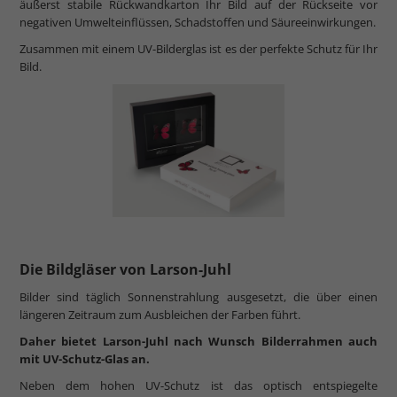
äußerst stabile Rückwandkarton Ihr Bild auf der Rückseite vor
negativen Umwelteinflüssen, Schadstoffen und Säureeinwirkungen.
Zusammen mit einem UV-Bilderglas ist es der perfekte Schutz für Ihr
Bild.
Die Bildgläser von Larson-Juhl
Bilder sind täglich Sonnenstrahlung ausgesetzt, die über einen
längeren Zeitraum zum Ausbleichen der Farben führt.
Daher bietet Larson-Juhl nach Wunsch Bilderrahmen auch
mit UV-Schutz-Glas an.
Neben dem hohen UV-Schutz ist das optisch entspiegelte