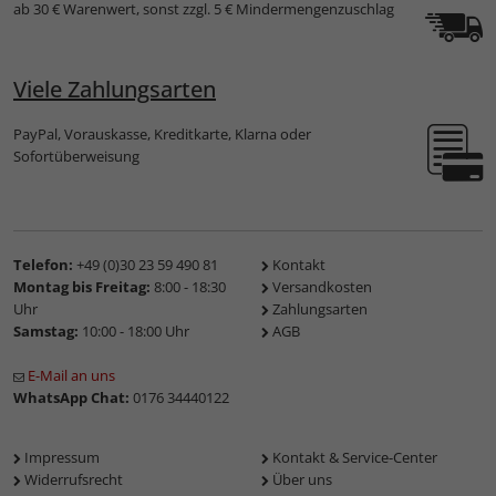
ab 30 € Warenwert, sonst zzgl. 5 € Mindermengenzuschlag
Viele Zahlungsarten
PayPal, Vorauskasse, Kreditkarte, Klarna oder
Sofortüberweisung
Telefon:
+49 (0)30 23 59 490 81
Kontakt
Montag bis Freitag:
8:00 - 18:30
Versandkosten
Uhr
Zahlungsarten
Samstag:
10:00 - 18:00 Uhr
AGB
E-Mail an uns
WhatsApp Chat:
0176 34440122
Impressum
Kontakt & Service-Center
Widerrufsrecht
Über uns