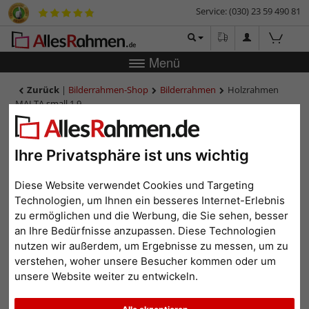
Service: (030) 23 59 490 81
Menü
Zurück
|
Bilderrahmen-Shop
Bilderrahmen
Holzrahmen
MALTA small 1,9
Holzrahmen MALTA small
1,9
Ihre Privatsphäre ist uns wichtig
Diese Website verwendet Cookies und Targeting
Technologien, um Ihnen ein besseres Internet-Erlebnis
zu ermöglichen und die Werbung, die Sie sehen, besser
an Ihre Bedürfnisse anzupassen. Diese Technologien
nutzen wir außerdem, um Ergebnisse zu messen, um zu
verstehen, woher unsere Besucher kommen oder um
unsere Website weiter zu entwickeln.