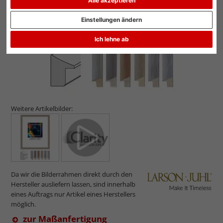
Alle akzeptieren
Einstellungen ändern
Ich lehne ab
Weitere Artikelbilder:
Da wir die Bilderrahmen direkt durch den
Hersteller ausliefern lassen, sind innerhalb
eines Auftrags nur Artikel eines Herstellers
möglich.
zur Maßanfertigung