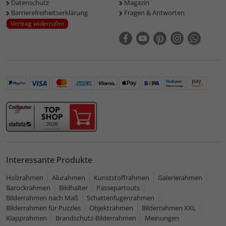
Datenschutz
Magazin
Barrierefreiheitserklärung
Fragen & Antworten
Vertrag widerrufen
Interessante Produkte
Holzrahmen
Alurahmen
Kunststoffrahmen
Galerierahmen
Barockrahmen
Bildhalter
Passepartouts
Bilderrahmen nach Maß
Schattenfugenrahmen
Bilderrahmen für Puzzles
Objektrahmen
Bilderrahmen XXL
Klapprahmen
Brandschutz-Bilderrahmen
Meinungen