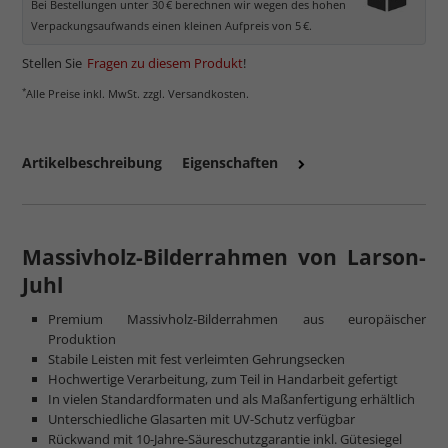
Bei Bestellungen unter 30 € berechnen wir wegen des hohen
Verpackungsaufwands einen kleinen Aufpreis von 5 €.
Stellen Sie
Fragen zu diesem Produkt
!
*
Alle Preise inkl. MwSt. zzgl. Versandkosten.
Artikelbeschreibung
Eigenschaften
Massivholz-Bilderrahmen von Larson-
Juhl
Premium Massivholz-Bilderrahmen aus europäischer
Produktion
Stabile Leisten mit fest verleimten Gehrungsecken
Hochwertige Verarbeitung, zum Teil in Handarbeit gefertigt
In vielen Standardformaten und als Maßanfertigung erhältlich
Unterschiedliche Glasarten mit UV-Schutz verfügbar
Rückwand mit 10-Jahre-Säureschutzgarantie inkl. Gütesiegel