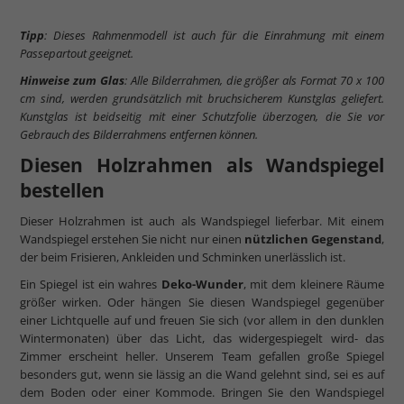
Tipp
: Dieses Rahmenmodell ist auch für die Einrahmung mit einem
Passepartout geeignet.
Hinweise zum Glas
: Alle Bilderrahmen, die größer als Format 70 x 100
cm sind, werden grundsätzlich mit bruchsicherem Kunstglas geliefert.
Kunstglas ist beidseitig mit einer Schutzfolie überzogen, die Sie vor
Gebrauch des Bilderrahmens entfernen können.
Diesen Holzrahmen als Wandspiegel
bestellen
Dieser Holzrahmen ist auch als Wandspiegel lieferbar. Mit einem
Wandspiegel erstehen Sie nicht nur einen
nützlichen Gegenstand
,
der beim Frisieren, Ankleiden und Schminken unerlässlich ist.
Ein Spiegel ist ein wahres
Deko-Wunder
, mit dem kleinere Räume
größer wirken. Oder hängen Sie diesen Wandspiegel gegenüber
einer Lichtquelle auf und freuen Sie sich (vor allem in den dunklen
Wintermonaten) über das Licht, das widergespiegelt wird- das
Zimmer erscheint heller. Unserem Team gefallen große Spiegel
besonders gut, wenn sie lässig an die Wand gelehnt sind, sei es auf
dem Boden oder einer Kommode. Bringen Sie den Wandspiegel