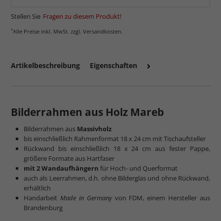
Stellen Sie
Fragen zu diesem Produkt
!
*
Alle Preise inkl. MwSt. zzgl. Versandkosten.
Artikelbeschreibung
Eigenschaften
Bilderrahmen aus Holz Mareb
Bilderrahmen aus
Massivholz
bis einschließlich Rahmenformat 18 x 24 cm mit Tischaufsteller
Rückwand bis einschließlich 18 x 24 cm aus fester Pappe,
größere Formate aus Hartfaser
mit 2 Wandaufhängern
für Hoch- und Querformat
auch als Leerrahmen, d.h. ohne Bilderglas und ohne Rückwand,
erhältlich
Handarbeit
Made in Germany
von FDM, einem Hersteller aus
Brandenburg