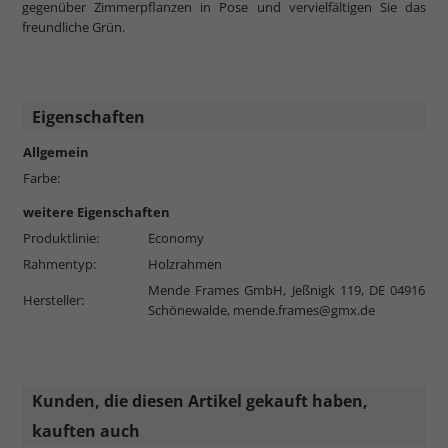
gegenüber Zimmerpflanzen in Pose und vervielfältigen Sie das
freundliche Grün.
Eigenschaften
Allgemein
Farbe:
weitere Eigenschaften
Produktlinie:
Economy
Rahmentyp:
Holzrahmen
Mende Frames GmbH, Jeßnigk 119, DE 04916
Hersteller:
Schönewalde,
mende.frames@gmx.de
Kunden, die diesen Artikel gekauft haben,
kauften auch