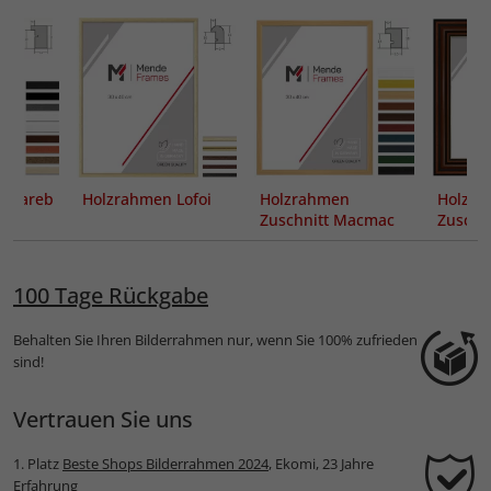
 Mareb
Holzrahmen Lofoi
Holzrahmen
Holzra
Zuschnitt Macmac
Zuschn
100 Tage Rückgabe
Behalten Sie Ihren Bilderrahmen nur, wenn Sie 100% zufrieden
sind!
Vertrauen Sie uns
1. Platz
Beste Shops Bilderrahmen 2024
, Ekomi, 23 Jahre
Erfahrung