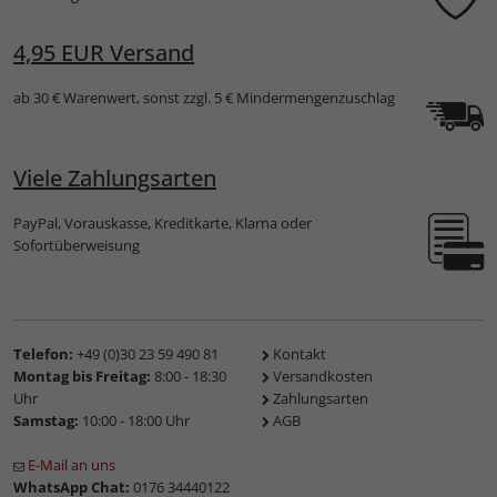
4,95 EUR Versand
ab 30 € Warenwert, sonst zzgl. 5 € Mindermengenzuschlag
Viele Zahlungsarten
PayPal, Vorauskasse, Kreditkarte, Klarna oder
Sofortüberweisung
Telefon:
+49 (0)30 23 59 490 81
Kontakt
Montag bis Freitag:
8:00 - 18:30
Versandkosten
Uhr
Zahlungsarten
Samstag:
10:00 - 18:00 Uhr
AGB
E-Mail an uns
WhatsApp Chat:
0176 34440122