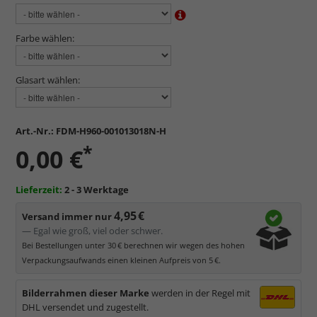
Farbe wählen:
Glasart wählen:
Art.-Nr.:
FDM-H960-001013018N-H
*
0,00 €
Lieferzeit:
2 - 3 Werktage
4,95 €
Versand immer nur
— Egal wie groß, viel oder schwer.
Bei Bestellungen unter 30 € berechnen wir wegen des hohen
Verpackungsaufwands einen kleinen Aufpreis von 5 €.
Bilderrahmen dieser Marke
werden in der Regel mit
DHL versendet und zugestellt.