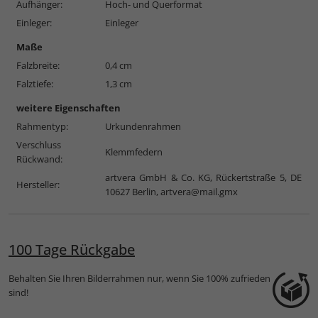
Aufhänger:
Hoch- und Querformat
Einleger:
Einleger
Maße
Falzbreite:
0,4 cm
Falztiefe:
1,3 cm
weitere Eigenschaften
Rahmentyp:
Urkundenrahmen
Verschluss
Klemmfedern
Rückwand:
artvera GmbH & Co. KG, Rückertstraße 5, DE
Hersteller:
10627 Berlin,
artvera@mail.gmx
100 Tage Rückgabe
Behalten Sie Ihren Bilderrahmen nur, wenn Sie 100% zufrieden
sind!