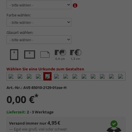
Farbe wählen:
Glasart wählen:
0,4 cm
1,3 cm
Wählen Sie eine Urkunde zum Gestalten
Art.-Nr.:
AVE-85010-2129-01zse-H
*
0,00 €
Lieferzeit:
2 - 3 Werktage
4,95 €
Versand immer nur
— Egal wie groß, viel oder schwer.