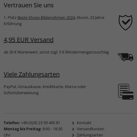
Vertrauen Sie uns
1. Platz
Beste Shops Bilderrahmen 2024
, Ekomi, 23 Jahre
Erfahrung
4,95 EUR Versand
ab 30 € Warenwert, sonst zzgl. 5 € Mindermengenzuschlag
Viele Zahlungsarten
PayPal, Vorauskasse, Kreditkarte, Klarna oder
Sofortüberweisung
Telefon:
+49 (0)30 23 59 490 81
Kontakt
Montag bis Freitag:
8:00 - 18:30
Versandkosten
Uhr
Zahlungsarten