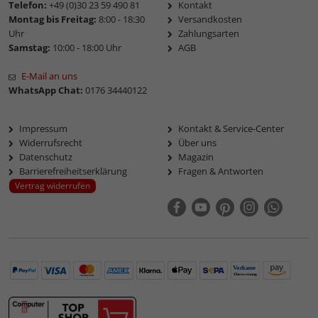
Telefon:
+49 (0)30 23 59 490 81
Kontakt
Montag bis Freitag:
8:00 - 18:30
Versandkosten
Uhr
Zahlungsarten
Samstag:
10:00 - 18:00 Uhr
AGB
E-Mail an uns
WhatsApp Chat:
0176 34440122
Impressum
Kontakt & Service-Center
Widerrufsrecht
Über uns
Datenschutz
Magazin
Barrierefreiheitserklärung
Fragen & Antworten
Vertrag widerrufen