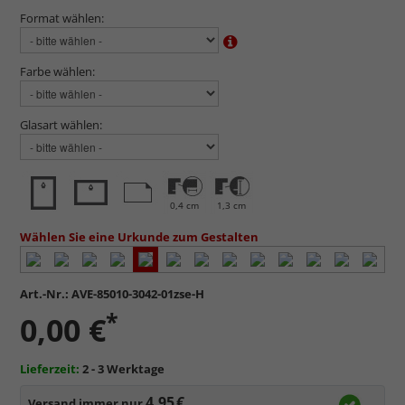
Format wählen:
Farbe wählen:
Glasart wählen:
0,4 cm
1,3 cm
Wählen Sie eine Urkunde zum Gestalten
Art.-Nr.:
AVE-85010-3042-01zse-H
*
0,00 €
Lieferzeit:
2 - 3 Werktage
4,95 €
Versand immer nur