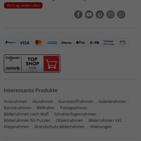
Vertrag widerrufen
Interessante Produkte
Holzrahmen
Alurahmen
Kunststoffrahmen
Galerierahmen
Barockrahmen
Bildhalter
Passepartouts
Bilderrahmen nach Maß
Schattenfugenrahmen
Bilderrahmen für Puzzles
Objektrahmen
Bilderrahmen XXL
Klapprahmen
Brandschutz-Bilderrahmen
Meinungen