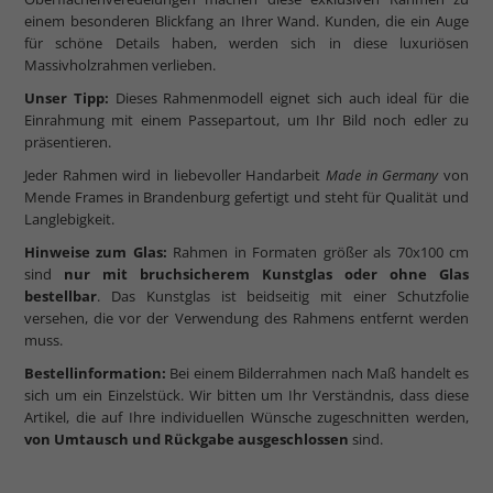
einem besonderen Blickfang an Ihrer Wand. Kunden, die ein Auge
für schöne Details haben, werden sich in diese luxuriösen
Massivholzrahmen verlieben.
Unser Tipp:
Dieses Rahmenmodell eignet sich auch ideal für die
Einrahmung mit einem Passepartout, um Ihr Bild noch edler zu
präsentieren.
Jeder Rahmen wird in liebevoller Handarbeit
Made in Germany
von
Mende Frames in Brandenburg gefertigt und steht für Qualität und
Langlebigkeit.
Hinweise zum Glas:
Rahmen in Formaten größer als 70x100 cm
sind
nur mit bruchsicherem Kunstglas oder ohne Glas
bestellbar
. Das Kunstglas ist beidseitig mit einer Schutzfolie
versehen, die vor der Verwendung des Rahmens entfernt werden
muss.
Bestellinformation:
Bei einem Bilderrahmen nach Maß handelt es
sich um ein Einzelstück. Wir bitten um Ihr Verständnis, dass diese
Artikel, die auf Ihre individuellen Wünsche zugeschnitten werden,
von Umtausch und Rückgabe ausgeschlossen
sind.