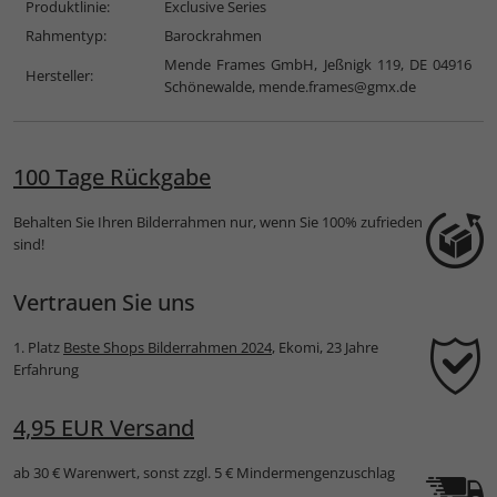
Produktlinie:
Exclusive Series
Rahmentyp:
Barockrahmen
Mende Frames GmbH, Jeßnigk 119, DE 04916
Hersteller:
Schönewalde,
mende.frames@gmx.de
100 Tage Rückgabe
Behalten Sie Ihren Bilderrahmen nur, wenn Sie 100% zufrieden
sind!
Vertrauen Sie uns
1. Platz
Beste Shops Bilderrahmen 2024
, Ekomi, 23 Jahre
Erfahrung
4,95 EUR Versand
ab 30 € Warenwert, sonst zzgl. 5 € Mindermengenzuschlag