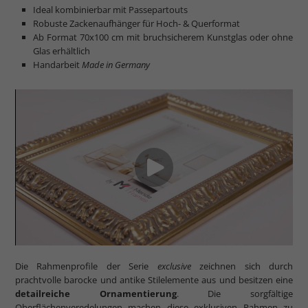
Ideal kombinierbar mit Passepartouts
Robuste Zackenaufhänger für Hoch- & Querformat
Ab Format 70x100 cm mit bruchsicherem Kunstglas oder ohne
Glas erhältlich
Handarbeit
Made in Germany
Die Rahmenprofile der Serie
exclusive
zeichnen sich durch
prachtvolle barocke und antike Stilelemente aus und besitzen eine
detailreiche Ornamentierung
. Die sorgfältige
Oberflächenveredelungen machen diese exklusiven Rahmen zu