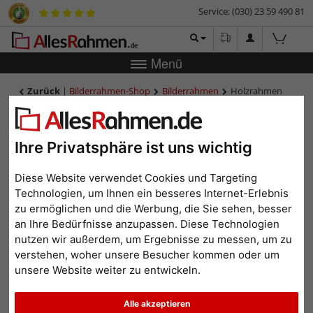
Service: (030) 23 59 490 81
Menü
Zurück
|
Bilderrahmen-Shop
Bilderrahmen
Holzrahmen
nach Maß Macondo - Exclusive Series
Holzrahmen nach Maß
Macondo - Exclusive Series
Ihre Privatsphäre ist uns wichtig
Diese Website verwendet Cookies und Targeting
Technologien, um Ihnen ein besseres Internet-Erlebnis
zu ermöglichen und die Werbung, die Sie sehen, besser
an Ihre Bedürfnisse anzupassen. Diese Technologien
nutzen wir außerdem, um Ergebnisse zu messen, um zu
verstehen, woher unsere Besucher kommen oder um
unsere Website weiter zu entwickeln.
Alle akzeptieren
Zurück
Weit