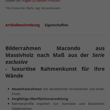
Stellen Sie
Fragen zu diesem Produkt
!
*
Alle Preise inkl. MwSt. zzgl. Versandkosten.
Artikelbeschreibung
Eigenschaften
Bilderrahmen Macondo aus
Massivholz nach Maß aus der
Serie
exclusive
- luxuriöse Rahmenkunst für Ihre
Wände
Massivholzrahmen
mit detailreichen Ornamenten und Antik-
Finish
Sorgfältige Oberflächenveredelung
Rahmenprofile inspiriert von barocken und klassischen
Stilelementen