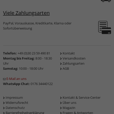
Viele Zahlungsarten
PayPal, Vorauskasse, Kreditkarte, Klarna oder
Sofortüberweisung
Telefon:
+49 (0)30 23 59 490 81
Kontakt
Montag bis Freitag:
8:00 - 18:30
Versandkosten
Uhr
Zahlungsarten
Samstag:
10:00 - 18:00 Uhr
AGB
E-Mail an uns
WhatsApp Chat:
0176 34440122
Impressum
Kontakt & Service-Center
Widerrufsrecht
Über uns
Datenschutz
Magazin
Barrierefreiheitserklärung
Fragen & Antworten