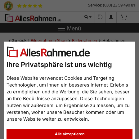
Service: (030) 23 59 490 81
Menü
Zurück
|
Bilderrahmen-Shop
Bilderrahmen
Holzrahmen
Peneda
Holzrahmen Peneda
Ihre Privatsphäre ist uns wichtig
Diese Website verwendet Cookies und Targeting
Technologien, um Ihnen ein besseres Internet-Erlebnis
zu ermöglichen und die Werbung, die Sie sehen, besser
an Ihre Bedürfnisse anzupassen. Diese Technologien
nutzen wir außerdem, um Ergebnisse zu messen, um zu
verstehen, woher unsere Besucher kommen oder um
unsere Website weiter zu entwickeln.
Zurück
Weit
Alle akzeptieren