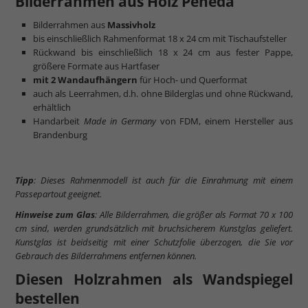
Bilderrahmen aus Holz Peneda
Bilderrahmen aus
Massivholz
bis einschließlich Rahmenformat 18 x 24 cm mit Tischaufsteller
Rückwand bis einschließlich 18 x 24 cm aus fester Pappe,
größere Formate aus Hartfaser
mit 2 Wandaufhängern
für Hoch- und Querformat
auch als Leerrahmen, d.h. ohne Bilderglas und ohne Rückwand,
erhältlich
Handarbeit
Made in Germany
von FDM, einem Hersteller aus
Brandenburg
Tipp
: Dieses Rahmenmodell ist auch für die Einrahmung mit einem
Passepartout geeignet.
Hinweise zum Glas
: Alle Bilderrahmen, die größer als Format 70 x 100
cm sind, werden grundsätzlich mit bruchsicherem Kunstglas geliefert.
Kunstglas ist beidseitig mit einer Schutzfolie überzogen, die Sie vor
Gebrauch des Bilderrahmens entfernen können.
Diesen Holzrahmen als Wandspiegel
bestellen