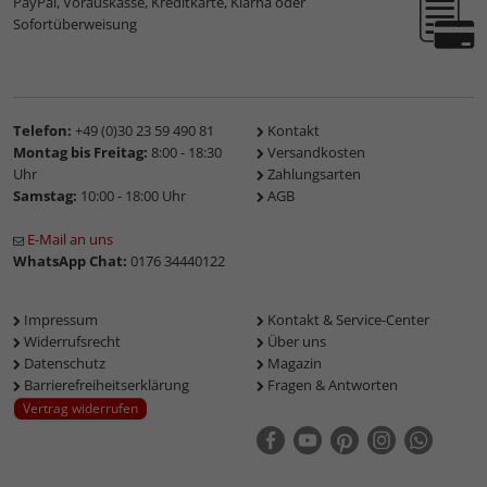
PayPal, Vorauskasse, Kreditkarte, Klarna oder
Sofortüberweisung
Telefon:
+49 (0)30 23 59 490 81
Kontakt
Montag bis Freitag:
8:00 - 18:30
Versandkosten
Uhr
Zahlungsarten
Samstag:
10:00 - 18:00 Uhr
AGB
E-Mail an uns
WhatsApp Chat:
0176 34440122
Impressum
Kontakt & Service-Center
Widerrufsrecht
Über uns
Datenschutz
Magazin
Barrierefreiheitserklärung
Fragen & Antworten
Vertrag widerrufen