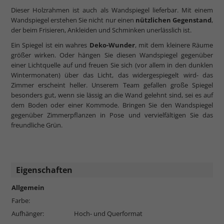
Dieser Holzrahmen ist auch als Wandspiegel lieferbar. Mit einem
Wandspiegel erstehen Sie nicht nur einen
nützlichen Gegenstand
,
der beim Frisieren, Ankleiden und Schminken unerlässlich ist.
Ein Spiegel ist ein wahres
Deko-Wunder
, mit dem kleinere Räume
größer wirken. Oder hängen Sie diesen Wandspiegel gegenüber
einer Lichtquelle auf und freuen Sie sich (vor allem in den dunklen
Wintermonaten) über das Licht, das widergespiegelt wird- das
Zimmer erscheint heller. Unserem Team gefallen große Spiegel
besonders gut, wenn sie lässig an die Wand gelehnt sind, sei es auf
dem Boden oder einer Kommode. Bringen Sie den Wandspiegel
gegenüber Zimmerpflanzen in Pose und vervielfältigen Sie das
freundliche Grün.
Eigenschaften
Allgemein
Farbe:
Aufhänger:
Hoch- und Querformat